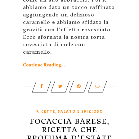
abbiamo dato un tocco raffinato
aggiungendo un delizioso
caramello e abbiamo sfidato la
gravità con l’effetto rovesciato.
Ecco sfornata la nostra torta
rovesciata di mele con
caramello.
Continue Reading…
,
RICETTE
SALATO E SFIZIOSO
FOCACCIA BARESE,
RICETTA CHE
PROFUMA D’ESTATE