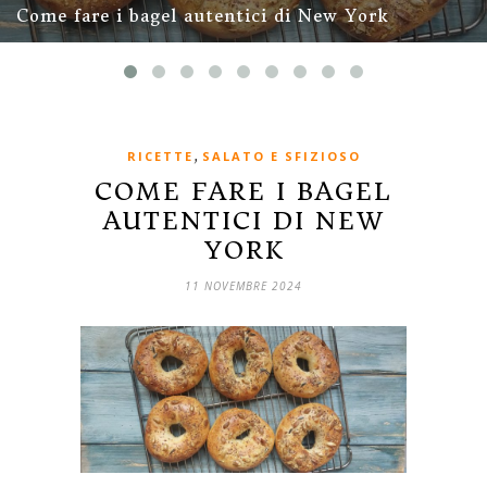
Come fare i bagel autentici di New York
,
RICETTE
SALATO E SFIZIOSO
COME FARE I BAGEL
AUTENTICI DI NEW
YORK
11 NOVEMBRE 2024