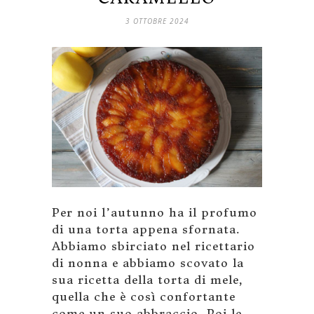
3 OTTOBRE 2024
Per noi l’autunno ha il profumo
di una torta appena sfornata.
Abbiamo sbirciato nel ricettario
di nonna e abbiamo scovato la
sua ricetta della torta di mele,
quella che è così confortante
come un suo abbraccio. Poi le