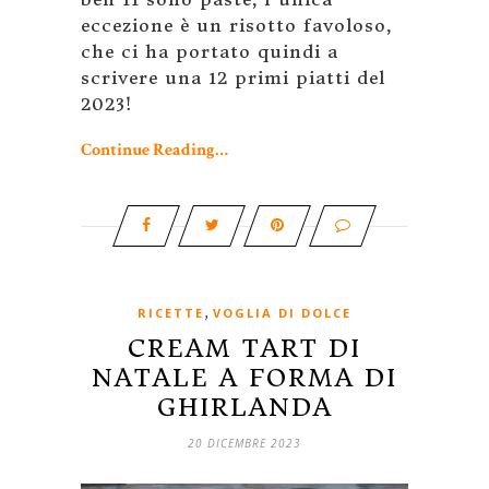
eccezione è un risotto favoloso,
che ci ha portato quindi a
scrivere una 12 primi piatti del
2023!
Continue Reading…
,
RICETTE
VOGLIA DI DOLCE
CREAM TART DI
NATALE A FORMA DI
GHIRLANDA
20 DICEMBRE 2023