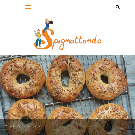
,
Ricette
Salato e Sfizioso