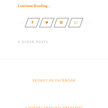
Continue Reading…
OLDER POSTS
SEGUICI SU FACEBOOK
I VOSTRI ARTICOLI PREFERITI