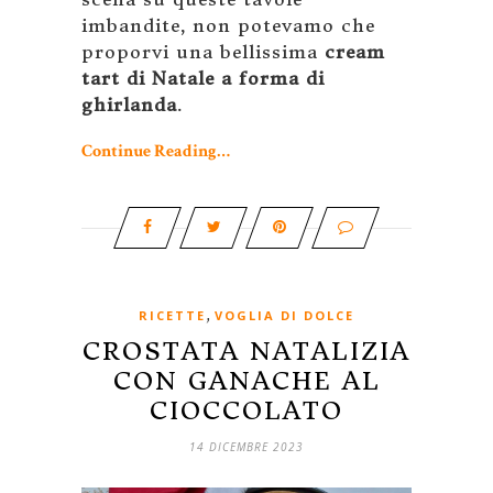
imbandite, non potevamo che
proporvi una bellissima
cream
tart di Natale a forma di
ghirlanda
.
Continue Reading…
,
RICETTE
VOGLIA DI DOLCE
CROSTATA NATALIZIA
CON GANACHE AL
CIOCCOLATO
14 DICEMBRE 2023