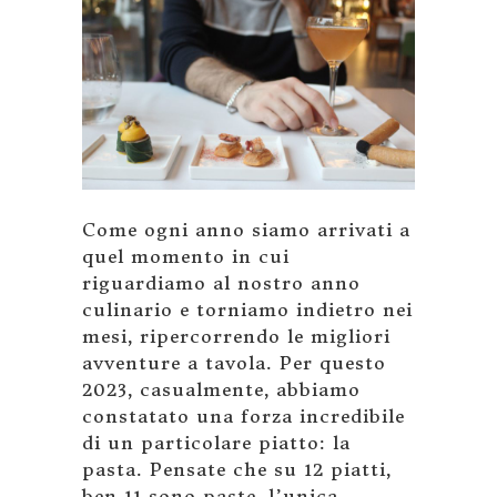
Come ogni anno siamo arrivati a
quel momento in cui
riguardiamo al nostro anno
culinario e torniamo indietro nei
mesi, ripercorrendo le migliori
avventure a tavola. Per questo
2023, casualmente, abbiamo
constatato una forza incredibile
di un particolare piatto: la
pasta. Pensate che su 12 piatti,
ben 11 sono paste, l’unica