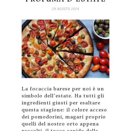
29 AGOSTO 2024
La focaccia barese per noi è un
simbolo dell’estate. Ha tutti gli
ingredienti giusti per esaltare
questa stagione: il colore acceso
dei pomodorini, magari proprio
quelli del nostro orto appena
raccolti, il tocco sapido delle