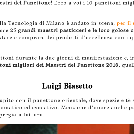
estri del Panettone!
Ecco a voi i 10 panettoni migl
lla Tecnologia di Milano è andato in scena,
per il
isce
25 grandi maestri pasticceri e le loro golose c
are e comprare dei prodotti d’eccellenza con i qu
ttoni durante la due giorni di manifestazione e, in
toni migliori dei Maestri del Panettone 2018,
quell
Luigi Biasetto
upito con il panettone orientale, dove spezie e tè
aromatico ed evocativo. Menzione d’onore anche pe
 pregiata fattura.