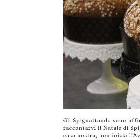
Gli Spignattando sono uffi
raccontarvi il Natale di Sp
casa nostra, non inizia l’A