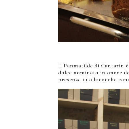
Il Panmatilde di Cantarin è
dolce nominato in onore de
presenza di albicocche cand