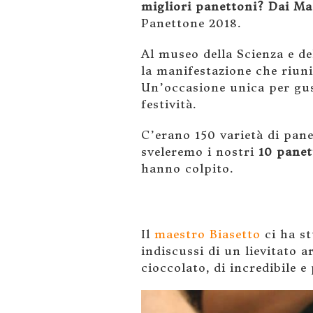
migliori panettoni? Dai Ma
Panettone 2018.
Al museo della Scienza e de
la manifestazione che riun
Un’occasione unica per gust
festività.
C’erano 150 varietà di pane
sveleremo i nostri
10 panet
hanno colpito.
Il
maestro Biasetto
ci ha st
indiscussi di un lievitato 
cioccolato, di incredibile e