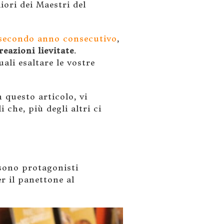
iori dei Maestri del
 secondo anno consecutivo
,
reazioni lievitate
.
ali esaltare le vostre
 questo articolo, vi
i che, più degli altri ci
 sono protagonisti
r il panettone al