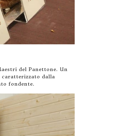
Maestri del Panettone. Un
caratterizzato dalla
ato fondente.