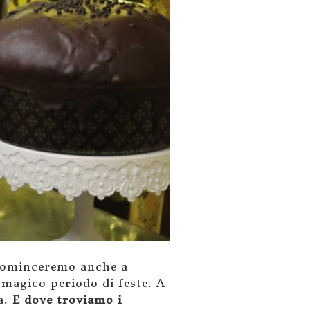
, cominceremo anche a
 magico periodo di feste. A
a.
E dove troviamo i