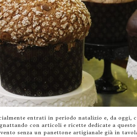
cialmente entrati in periodo natalizio e, da oggi
ignattando con articoli e ricette dedicate a questo
vvento senza un panettone artigianale già in tavol