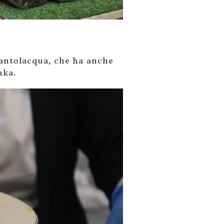
Cantolacqua, che ha anche
nka.