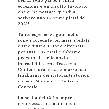
ben 11 sono paste, l’unica
eccezione è un risotto favoloso,
che ci ha portato quindi a
scrivere una 12 primi piatti del
2023!
Tante esperienze gourmet si
sono succedute nei mesi, stellati
e fine dining si sono alternati
per tutti i 12 mesi e abbiamo
provato sia delle novità
incredibili, come Trattoria
Contemporanea a Lomazzo, sia
finalmente dei ristoranti storici,
come il Miramonti l’Altro a
Concesio.
La scelta dei 12 è sempre
complessa, ma mai come in