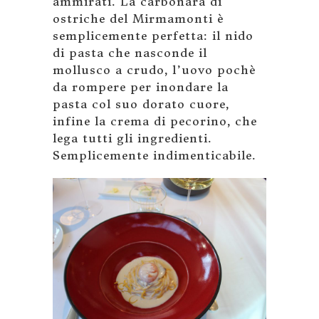
ammirati. La carbonara di
ostriche del Mirmamonti è
semplicemente perfetta: il nido
di pasta che nasconde il
mollusco a crudo, l’uovo pochè
da rompere per inondare la
pasta col suo dorato cuore,
infine la crema di pecorino, che
lega tutti gli ingredienti.
Semplicemente indimenticabile.