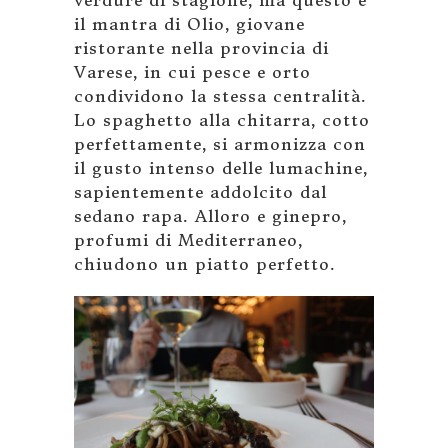
verdure di stagione, ma questo è
il mantra di Olio, giovane
ristorante nella provincia di
Varese, in cui pesce e orto
condividono la stessa centralità.
Lo spaghetto alla chitarra, cotto
perfettamente, si armonizza con
il gusto intenso delle lumachine,
sapientemente addolcito dal
sedano rapa. Alloro e ginepro,
profumi di Mediterraneo,
chiudono un piatto perfetto.