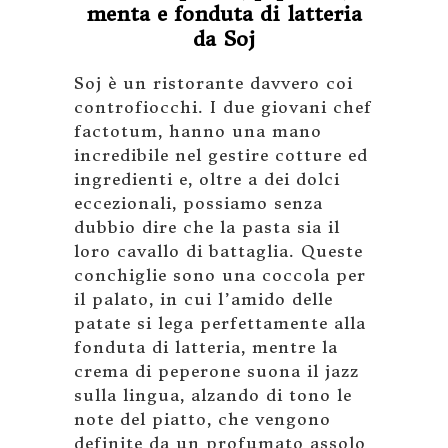
menta e fonduta di latteria
da Soj
Soj è un ristorante davvero coi
controfiocchi. I due giovani chef
factotum, hanno una mano
incredibile nel gestire cotture ed
ingredienti e, oltre a dei dolci
eccezionali, possiamo senza
dubbio dire che la pasta sia il
loro cavallo di battaglia. Queste
conchiglie sono una coccola per
il palato, in cui l’amido delle
patate si lega perfettamente alla
fonduta di latteria, mentre la
crema di peperone suona il jazz
sulla lingua, alzando di tono le
note del piatto, che vengono
definite da un profumato assolo