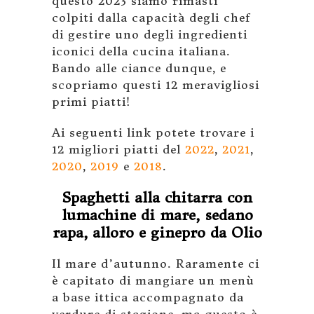
questo 2023 siamo rimasti
colpiti dalla capacità degli chef
di gestire uno degli ingredienti
iconici della cucina italiana.
Bando alle ciance dunque, e
scopriamo questi 12 meravigliosi
primi piatti!
Ai seguenti link potete trovare i
12 migliori piatti del
2022
,
2021
,
2020
,
2019
e
2018
.
Spaghetti alla chitarra con
lumachine di mare, sedano
rapa, alloro e ginepro da Olio
Il mare d’autunno. Raramente ci
è capitato di mangiare un menù
a base ittica accompagnato da