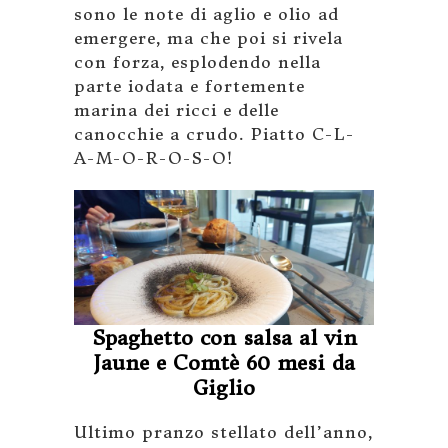
sono le note di aglio e olio ad
emergere, ma che poi si rivela
con forza, esplodendo nella
parte iodata e fortemente
marina dei ricci e delle
canocchie a crudo. Piatto C-L-
A-M-O-R-O-S-O!
Spaghetto con salsa al vin
Jaune e Comtè 60 mesi da
Giglio
Ultimo pranzo stellato dell’anno,