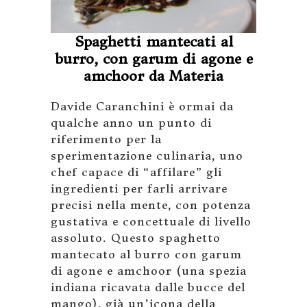
Spaghetti mantecati al
burro, con garum di agone e
amchoor da Materia
Davide Caranchini è ormai da
qualche anno un punto di
riferimento per la
sperimentazione culinaria, uno
chef capace di “affilare” gli
ingredienti per farli arrivare
precisi nella mente, con potenza
gustativa e concettuale di livello
assoluto. Questo spaghetto
mantecato al burro con garum
di agone e amchoor (una spezia
indiana ricavata dalle bucce del
mango), già un’icona della