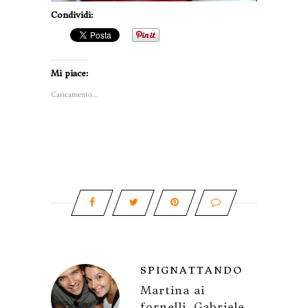
Condividi:
Mi piace:
Caricamento...
SPIGNATTANDO
Martina ai
fornelli, Gabriele