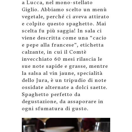
a Lucca, nel mono-stellato
Giglio. Abbiamo scelto un menù
vegetale, perché ci aveva attirato
e colpito questo spaghetto. Mai
scelta fu più saggia! In sala ci
viene descritta come una “cacio
e pepe alla francese”, etichetta
calzante, in cui il Comtè
invecchiato 60 mesi rilascia le
sue note sapide e grasse, mentre
la salsa al vin jaune, specialità
dello Jura, è un tripudio di note
ossidate alternate a dolci saette.
Spaghetto perfetto da
degustazione, da assaporare in
ogni sfumatura di gusto.