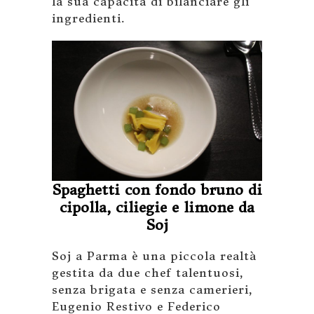
la sua capacità di bilanciare gli
ingredienti.
Spaghetti con fondo bruno di
cipolla, ciliegie e limone da
Soj
Soj a Parma è una piccola realtà
gestita da due chef talentuosi,
senza brigata e senza camerieri,
Eugenio Restivo e Federico