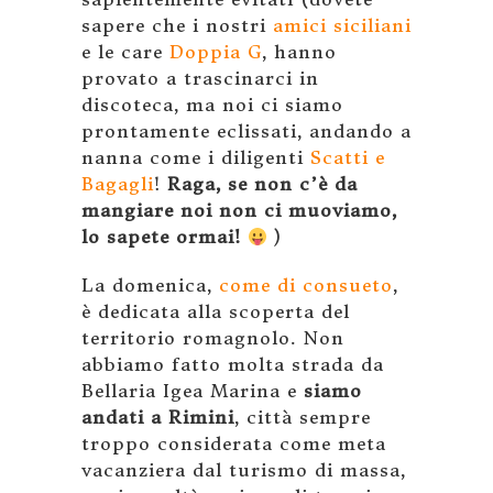
sapere che i nostri
amici siciliani
e le care
Doppia G
, hanno
provato a trascinarci in
discoteca, ma noi ci siamo
prontamente eclissati, andando a
nanna come i diligenti
Scatti e
Bagagli
!
Raga, se non c’è da
mangiare noi non ci muoviamo,
lo sapete ormai!
)
La domenica,
come di consueto
,
è dedicata alla scoperta del
territorio romagnolo. Non
abbiamo fatto molta strada da
Bellaria Igea Marina e
siamo
andati a Rimini
, città sempre
troppo considerata come meta
vacanziera dal turismo di massa,