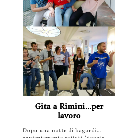
Gita a Rimini…per
lavoro
Dopo una notte di bagordi…
sapientemente evitati (dovete