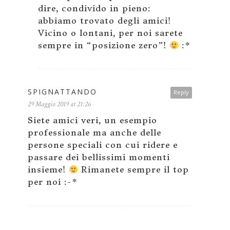
dire, condivido in pieno:
abbiamo trovato degli amici!
Vicino o lontani, per noi sarete
sempre in “posizione zero”!
:*
SPIGNATTANDO
Reply
29 Maggio 2019 at 21:26
Siete amici veri, un esempio
professionale ma anche delle
persone speciali con cui ridere e
passare dei bellissimi momenti
insieme!
Rimanete sempre il top
per noi :-*