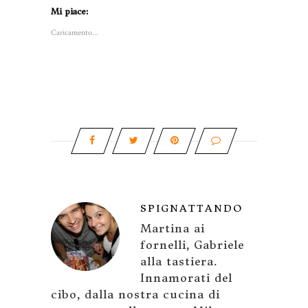
Mi piace:
Caricamento...
SPIGNATTANDO
Martina ai
fornelli, Gabriele
alla tastiera.
Innamorati del
cibo, dalla nostra cucina di