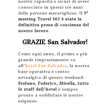
nostre capacità e sicuri di avere
conosciuto in questi tre anni
delle persone meravigliose. Il
3°
meeting Travel 365 è stata la
definitiva presa di coscienza del
nostro lavoro
.
GRAZIE San Salvador!
Come ogni anno, il primo e più
grande ringraziamento va
all’
hotel San Salvador
, la nostra
base operativa e centro
nevralgico di questo weekend.
Stefano, Federico, Mirella, tutto
lo staff dell’hotel
è sempre
pronto a soddisfare le nostre
esigenze.