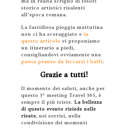
ma in realtà scrigno di tesori
storico artistici risalenti
all’epoca romana.
La fastidiosa pioggia mattutina
non ci ha scoraggiato e
in
questo articolo
vi proponiamo
un itinerario a piedi,
consigliandovi ovviamente una
pausa pranzo da leccarsi i baffi
.
Grazie a tutti!
Il momento dei saluti, anche per
questo 3° meeting Travel 365, è
sempre il più triste.
La bellezza
di questo evento risiede nelle
risate
, nei sorrisi, nella
condivisione dei momenti