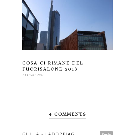
COSA CI RIMANE DEL
FUORISALONE 2018
23 APRILE 2018
4 COMMENTS
GIULIA - LADOPPIAG
Reply