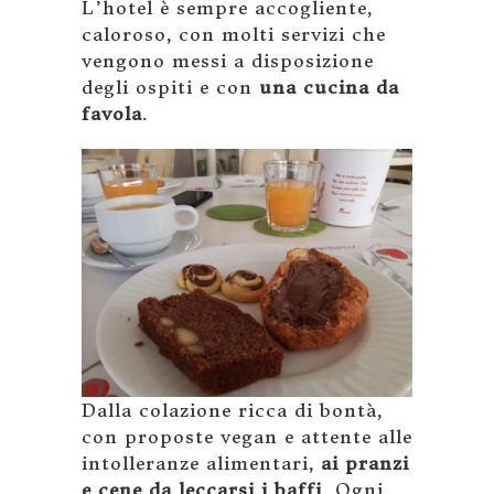
L’hotel è sempre accogliente,
caloroso, con molti servizi che
vengono messi a disposizione
degli ospiti e con
una cucina da
favola
.
Dalla colazione ricca di bontà,
con proposte vegan e attente alle
intolleranze alimentari,
ai pranzi
e cene da leccarsi i baffi
. Ogni