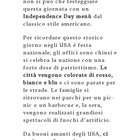
non si può che festeggiare
questa giornata con un
Independence Day menù
dal
classico stile americano.
Per ricordare questo storico
giorno negli USA è festa
nazionale, gli uffici sono chiusi e
si celebra la nazione con una
forte dose di patriottismo.
Le
città vengono colorate di rosso,
bianco e blu
e ci sono parate per
le strade. Le famiglie si
ritrovano nei parchi per un pic-
nic o un barbecue e, la sera,
vengono realizzati grandiosi
spettacoli di fuochi d’artificio.
Da buoni amanti degli USA,
ci