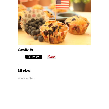
Condividi:
Mi piace:
Caricamento...