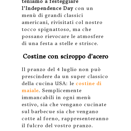
teniamo a festeggiare
l’Independence Day
con un
menù di grandi classici
americani, rivisitati col nostro
tocco spignattoso, ma che
possano rievocare le atmosfere
di una festa a stelle e strisce.
Costine con sciroppo d’acero
Il pranzo del 4 luglio non può
prescindere da un super classico
della cucina USA: le
costine di
maiale
. Semplicemente
immancabili in ogni menù
estivo, sia che vengano cucinate
sul barbecue sia che vengano
cotte al forno, rappresenteranno
il fulcro del vostro pranzo.