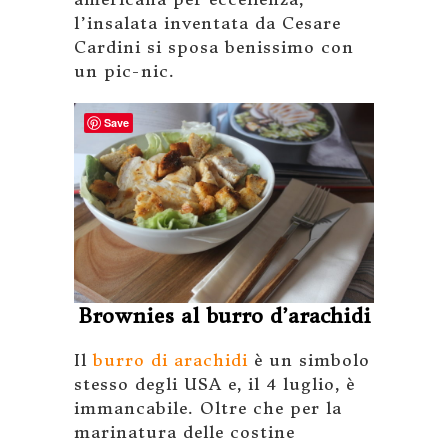
l’insalata inventata da Cesare
Cardini si sposa benissimo con
un pic-nic.
Save
Brownies al burro d’arachidi
Il
burro di arachidi
è un simbolo
stesso degli USA e, il 4 luglio, è
immancabile. Oltre che per la
marinatura delle costine