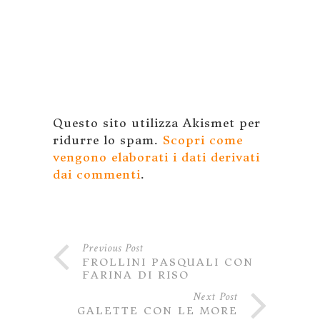
Questo sito utilizza Akismet per
ridurre lo spam.
Scopri come
vengono elaborati i dati derivati
dai commenti
.
Previous Post
FROLLINI PASQUALI CON
FARINA DI RISO
Next Post
GALETTE CON LE MORE