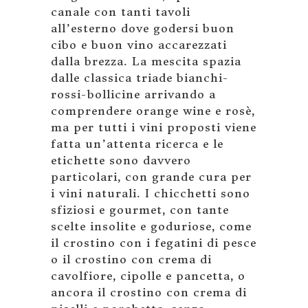
canale con tanti tavoli
all’esterno dove godersi buon
cibo e buon vino accarezzati
dalla brezza. La mescita spazia
dalle classica triade bianchi-
rossi-bollicine arrivando a
comprendere orange wine e rosè,
ma per tutti i vini proposti viene
fatta un’attenta ricerca e le
etichette sono davvero
particolari, con grande cura per
i vini naturali. I chicchetti sono
sfiziosi e gourmet, con tante
scelte insolite e goduriose, come
il crostino con i fegatini di pesce
o il crostino con crema di
cavolfiore, cipolle e pancetta, o
ancora il crostino con crema di