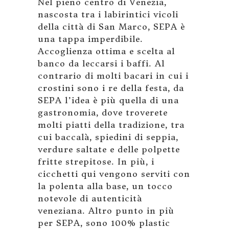
Nel pieno centro di Venezia,
nascosta tra i labirintici vicoli
della città di San Marco, SEPA è
una tappa imperdibile.
Accoglienza ottima e scelta al
banco da leccarsi i baffi. Al
contrario di molti bacari in cui i
crostini sono i re della festa, da
SEPA l’idea è più quella di una
gastronomia, dove troverete
molti piatti della tradizione, tra
cui baccalà, spiedini di seppia,
verdure saltate e delle polpette
fritte strepitose. In più, i
cicchetti qui vengono serviti con
la polenta alla base, un tocco
notevole di autenticità
veneziana. Altro punto in più
per SEPA, sono 100% plastic