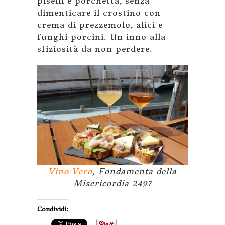
piselli e porchetta, senza
dimenticare il crostino con
crema di prezzemolo, alici e
funghi porcini. Un inno alla
sfiziosità da non perdere.
Vino Vero
, Fondamenta della
Misericordia 2497
Condividi: