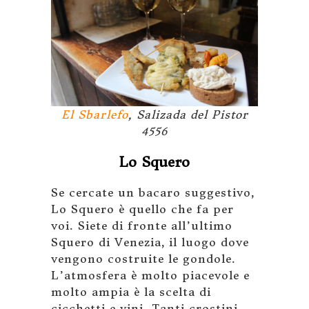
El Sbarlefo
, Salizada del Pistor
4556
Lo Squero
Se cercate un bacaro suggestivo,
Lo Squero è quello che fa per
voi. Siete di fronte all’ultimo
Squero di Venezia, il luogo dove
vengono costruite le gondole.
L’atmosfera è molto piacevole e
molto ampia è la scelta di
cicchetti e vini. Tanti crostini