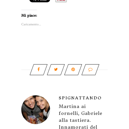
Mi piace:
Caricamento...
SPIGNATTANDO
Martina ai
fornelli, Gabriele
alla tastiera.
Innamorati del