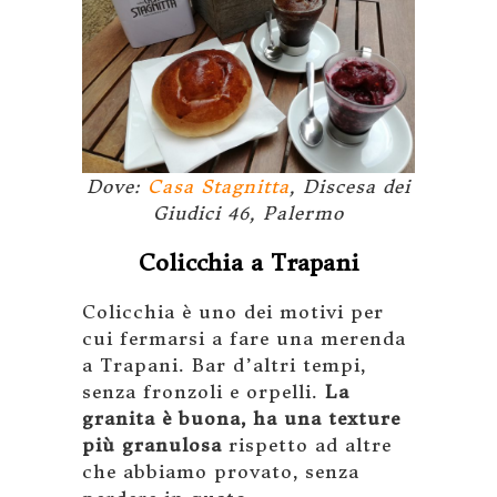
Dove:
Casa Stagnitta
, Discesa dei
Giudici 46, Palermo
Colicchia a Trapani
Colicchia è uno dei motivi per
cui fermarsi a fare una merenda
a Trapani. Bar d’altri tempi,
senza fronzoli e orpelli.
La
granita è buona, ha una texture
più granulosa
rispetto ad altre
che abbiamo provato, senza