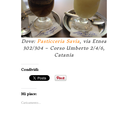
Dove:
Pasticceria Savia
, via Etnea
302/304 – Corso Umberto 2/4/6,
Catania
Condividi:
Mi piace:
Caricamento...