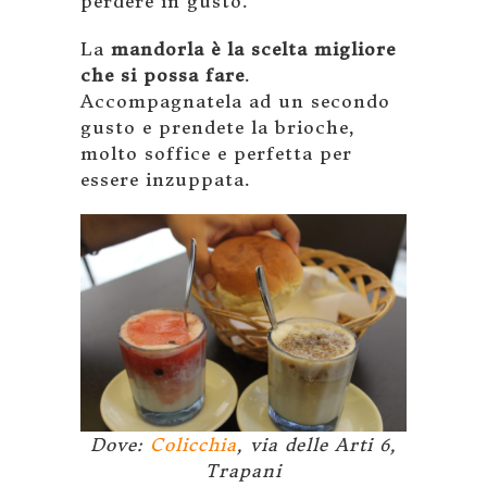
perdere in gusto.
La
mandorla è la scelta migliore
che si possa fare
.
Accompagnatela ad un secondo
gusto e prendete la brioche,
molto soffice e perfetta per
essere inzuppata.
Dove:
Colicchia
, via delle Arti 6,
Trapani