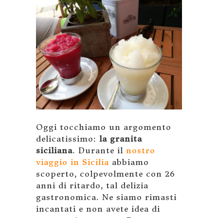
Oggi tocchiamo un argomento
delicatissimo:
la granita
siciliana
. Durante il
nostro
viaggio in Sicilia
abbiamo
scoperto, colpevolmente con 26
anni di ritardo, tal delizia
gastronomica. Ne siamo rimasti
incantati e non avete idea di