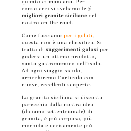
quanto ci mancano. Per
consolarci vi sveliamo le
5
migliori granite siciliane
del
nostro on the road.
Come facciamo
per i gelati
,
questa non è una classifica. Si
tratta di
suggerimenti golosi
per
godersi un ottimo prodotto,
vanto gastronomico dell’isola.
Ad ogni viaggio siculo,
arricchiremo l’articolo con
nuove, eccellenti scoperte.
La granita siciliana si discosta
parecchio dalla nostra idea
(diciamo settentrionale) di
granita, è più corposa, più
morbida e decisamente più