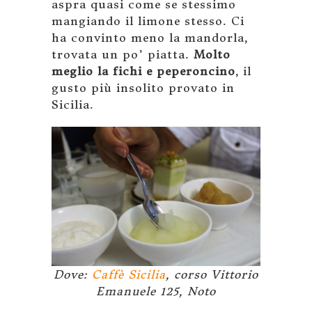
aspra quasi come se stessimo
mangiando il limone stesso. Ci
ha convinto meno la mandorla,
trovata un po’ piatta.
Molto
meglio la fichi e peperoncino
, il
gusto più insolito provato in
Sicilia.
Dove:
Caffè Sicilia
, corso Vittorio
Emanuele 125, Noto