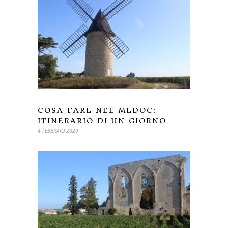
COSA FARE NEL MEDOC:
ITINERARIO DI UN GIORNO
4 FEBBRAIO 2020