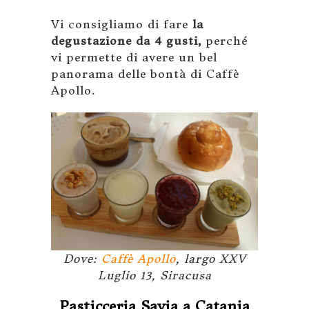
Vi consigliamo di fare
la
degustazione da 4 gusti,
perché
vi permette di avere un bel
panorama delle bontà di Caffè
Apollo.
Dove:
Caffè Apollo
, largo XXV
Luglio 13, Siracusa
Pasticceria Savia a Catania