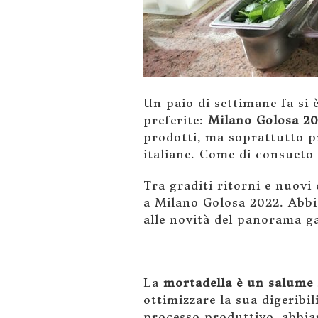
Un paio di settimane fa si 
preferite:
Milano Golosa 2
prodotti, ma soprattutto p
italiane. Come di consueto 
Tra graditi ritorni e nuovi
a Milano Golosa 2022. Abbi
alle novità del panorama ga
La
mortadella è un salume
ottimizzare la sua digeribi
processo produttivo, abbiam