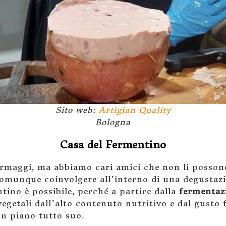
Sito web:
Artigian Quality
Bologna
Casa del Fermentino
rmaggi, ma abbiamo cari amici che non li posson
omunque coinvolgere all’interno di una degustaz
tino è possibile, perché a partire dalla
fermentazi
egetali dall’alto contenuto nutritivo e dal gusto 
un piano tutto suo.