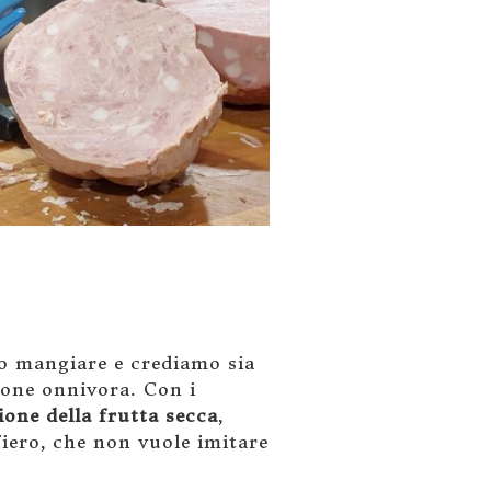
o mangiare e crediamo sia
ione onnivora. Con i
one della frutta secca
,
fiero, che non vuole imitare