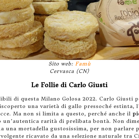
Sito web:
Famù
Cervasca (CN)
Le Follie di Carlo Giusti
dibili di questa Milano Golosa 2022. Carlo Giusti 
iscoperto una varietà di gallo pressoché estinta, l
icce. Ma non si limita a questo, perché anche il
pi
o un’autentica rarità di prelibata bontà. Non dim
ona una mortadella gustosissima, per non parlare 
volgente ricavato da una selezione naturale tra Ci