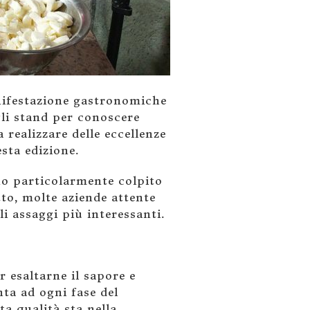
anifestazione gastronomiche
gli stand per conoscere
realizzare delle eccellenze
sta edizione.
nno particolarmente colpito
to, molte aziende attente
i assaggi più interessanti.
r esaltarne il sapore e
nta ad ogni fase del
a qualità sta nella