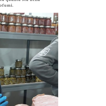
rofumi.