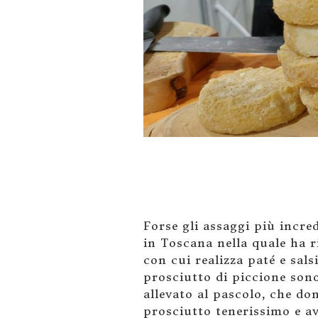
Forse gli assaggi più incre
in Toscana nella quale ha r
con cui realizza paté e sals
prosciutto di piccione son
allevato al pascolo, che d
prosciutto tenerissimo e av