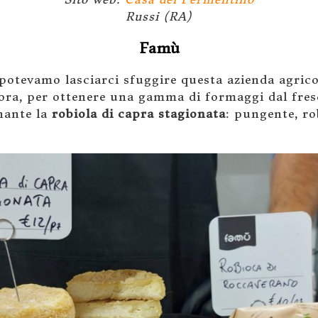
Russi (RA)
Famù
potevamo lasciarci sfuggire questa azienda agrico
cora, per ottenere una gamma di formaggi dal fres
nante la
robiola di capra stagionata
: pungente, ro