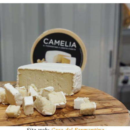
Sito web:
Casa del Fermentino