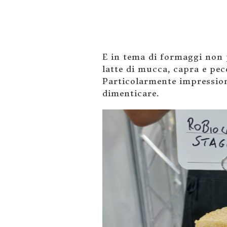
E in tema di formaggi non 
latte di mucca, capra e pe
Particolarmente impressio
dimenticare.