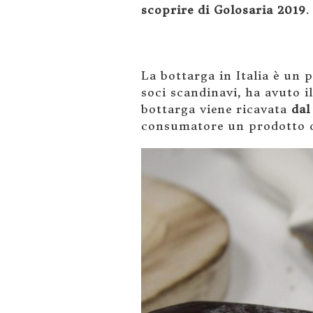
scoprire di Golosaria 2019
.
La bottarga in Italia è un 
soci scandinavi, ha avuto i
bottarga viene ricavata
dal
consumatore un prodotto d