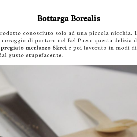
Bottarga Borealis
prodotto conosciuto solo ad una piccola nicchia. L
l coraggio di portare nel Bel Paese questa delizia 
 pregiato merluzzo Skrei
e poi lavorato in modi div
al gusto stupefacente.