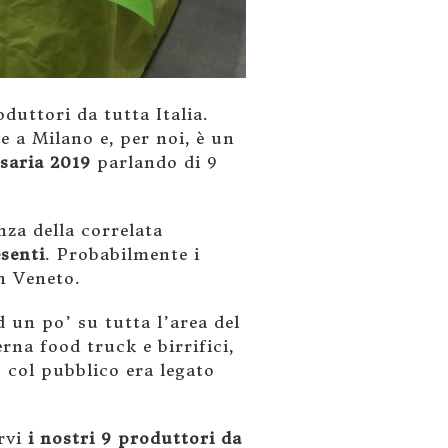
duttori da tutta Italia.
 a Milano e, per noi, è un
asaria 2019
parlando di 9
nza della correlata
esenti
. Probabilmente i
n Veneto.
 un po’ su tutta l’area del
rna food truck e birrifici,
o col pubblico era legato
rvi
i nostri 9 produttori da