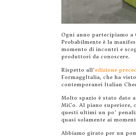
Ogni anno partecipiamo a Go
Probabilmente è la manifes
momento di incontri e sco
produttori da conoscere.
Rispetto all’
edizione prece
FormaggItalia, che ha vist
contemporanei Italian Chee
Molto spazio è stato dato a
MiCo. Al piano superiore, c
questi ultimi un po’ penali
quasi solamente ai momenti
Abbiamo girato per un pom