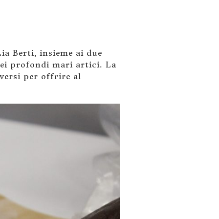
ia Berti, insieme ai due
dei profondi mari artici. La
ersi per offrire al