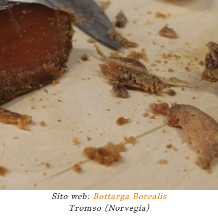
Sito web:
Bottarga Borealis
Tromso (Norvegia)