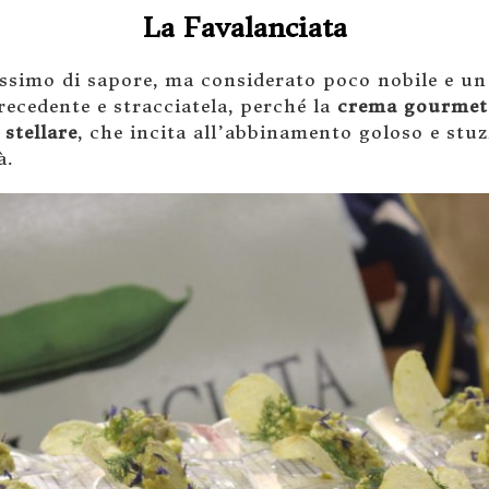
La Favalanciata
issimo di sapore, ma considerato poco nobile e un
precedente e stracciatela, perché la
crema gourmet 
stellare
, che incita all’abbinamento goloso e stuz
à.