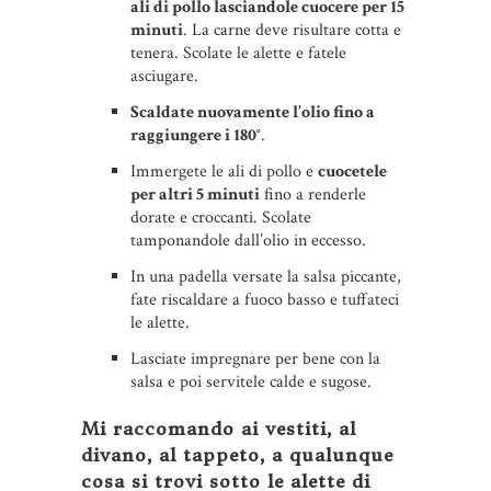
ali di pollo lasciandole cuocere per 15
minuti
. La carne deve risultare cotta e
tenera. Scolate le alette e fatele
asciugare.
Scaldate nuovamente l’olio fino a
raggiungere i 180°
.
Immergete le ali di pollo e
cuocetele
per altri 5 minuti
fino a renderle
dorate e croccanti. Scolate
tamponandole dall’olio in eccesso.
In una padella versate la salsa piccante,
fate riscaldare a fuoco basso e tuffateci
le alette.
Lasciate impregnare per bene con la
salsa e poi servitele calde e sugose.
Mi raccomando ai vestiti, al
divano, al tappeto, a qualunque
cosa si trovi sotto le alette di