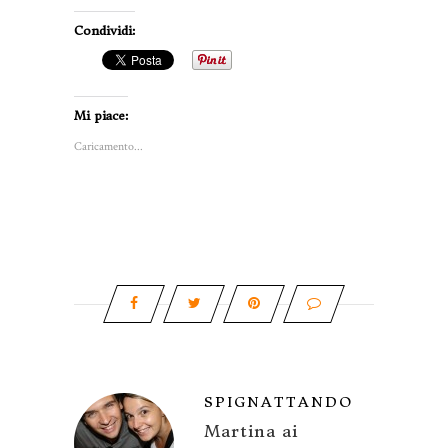
Condividi:
Mi piace:
Caricamento...
SPIGNATTANDO
Martina ai