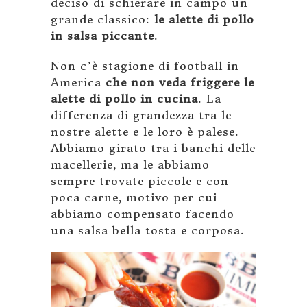
deciso di schierare in campo un
grande classico:
le alette di pollo
in salsa piccante
.
Non c’è stagione di football in
America
che non veda friggere le
alette di pollo in cucina
. La
differenza di grandezza tra le
nostre alette e le loro è palese.
Abbiamo girato tra i banchi delle
macellerie, ma le abbiamo
sempre trovate piccole e con
poca carne, motivo per cui
abbiamo compensato facendo
una salsa bella tosta e corposa.