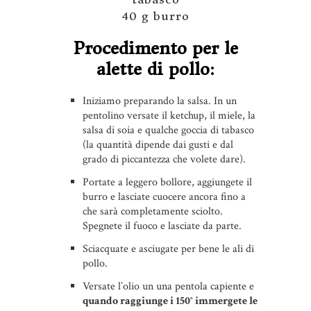
40 g burro
Procedimento per le
alette di pollo:
Iniziamo preparando la salsa. In un
pentolino versate il ketchup, il miele, la
salsa di soia e qualche goccia di tabasco
(la quantità dipende dai gusti e dal
grado di piccantezza che volete dare).
Portate a leggero bollore, aggiungete il
burro e lasciate cuocere ancora fino a
che sarà completamente sciolto.
Spegnete il fuoco e lasciate da parte.
Sciacquate e asciugate per bene le ali di
pollo.
Versate l’olio un una pentola capiente e
quando raggiunge i 150° immergete le