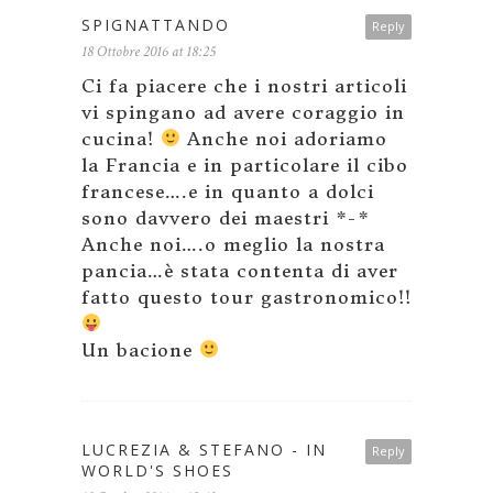
SPIGNATTANDO
Reply
18 Ottobre 2016 at 18:25
Ci fa piacere che i nostri articoli
vi spingano ad avere coraggio in
cucina!
Anche noi adoriamo
la Francia e in particolare il cibo
francese….e in quanto a dolci
sono davvero dei maestri *-*
Anche noi….o meglio la nostra
pancia…è stata contenta di aver
fatto questo tour gastronomico!!
Un bacione
LUCREZIA & STEFANO - IN
Reply
WORLD'S SHOES