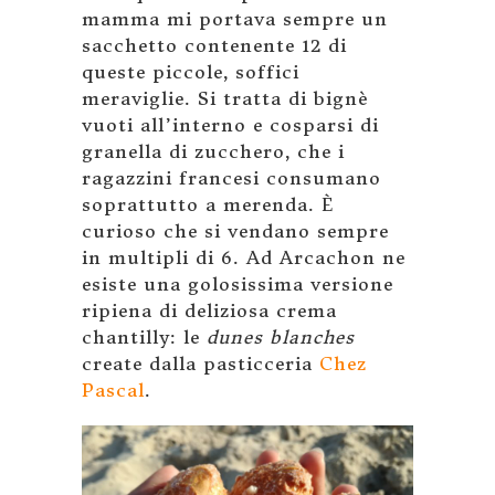
mamma mi portava sempre un
sacchetto contenente 12 di
queste piccole, soffici
meraviglie. Si tratta di bignè
vuoti all’interno e cosparsi di
granella di zucchero, che i
ragazzini francesi consumano
soprattutto a merenda. È
curioso che si vendano sempre
in multipli di 6. Ad Arcachon ne
esiste una golosissima versione
ripiena di deliziosa crema
chantilly: le
dunes blanches
create dalla pasticceria
Chez
Pascal
.