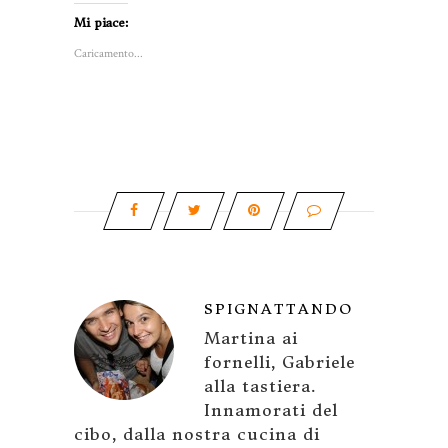
Mi piace:
Caricamento...
SPIGNATTANDO
Martina ai
fornelli, Gabriele
alla tastiera.
Innamorati del
cibo, dalla nostra cucina di