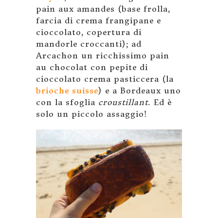
pain aux amandes (base frolla,
farcia di crema frangipane e
cioccolato, copertura di
mandorle croccanti); ad
Arcachon un ricchissimo pain
au chocolat con pepite di
cioccolato crema pasticcera (la
brioche suisse
) e a Bordeaux uno
con la sfoglia
croustillant
. Ed è
solo un piccolo assaggio!