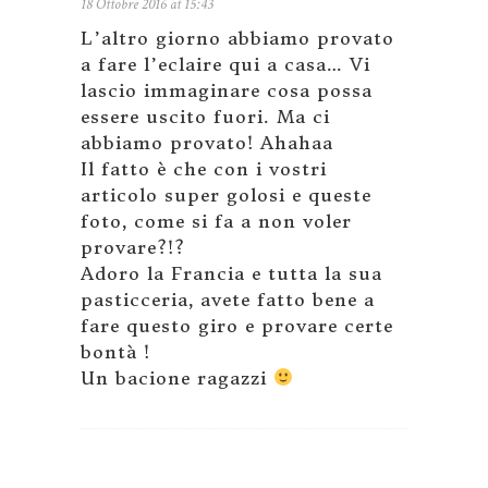
18 Ottobre 2016 at 15:43
L’altro giorno abbiamo provato
a fare l’eclaire qui a casa… Vi
lascio immaginare cosa possa
essere uscito fuori. Ma ci
abbiamo provato! Ahahaa
Il fatto è che con i vostri
articolo super golosi e queste
foto, come si fa a non voler
provare?!?
Adoro la Francia e tutta la sua
pasticceria, avete fatto bene a
fare questo giro e provare certe
bontà !
Un bacione ragazzi