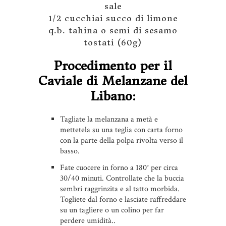
sale
1/2 cucchiai succo di limone
q.b. tahina o semi di sesamo
tostati (60g)
Procedimento per il
Caviale di Melanzane del
Libano:
Tagliate la melanzana a metà e
mettetela su una teglia con carta forno
con la parte della polpa rivolta verso il
basso.
Fate cuocere in forno a 180° per circa
30/40 minuti. Controllate che la buccia
sembri raggrinzita e al tatto morbida.
Togliete dal forno e lasciate raffreddare
su un tagliere o un colino per far
perdere umidità..