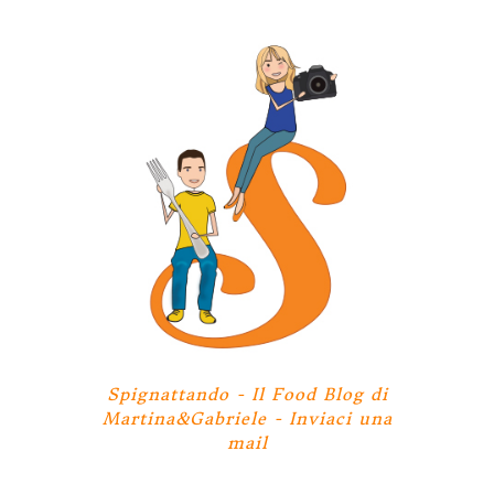
Spignattando - Il Food Blog di
Martina&Gabriele -
Inviaci una
mail