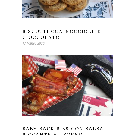
BISCOTTI CON NOCCIOLE E
CIOCCOLATO
17 MARZO 2020
BABY BACK RIBS CON SALSA
PICCANTE AL FORNO