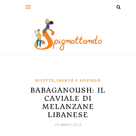
,
RICETTE
SALATO E SFIZIOSO
BABAGANOUSH: IL
CAVIALE DI
MELANZANE
LIBANESE
29 MARZO 2019