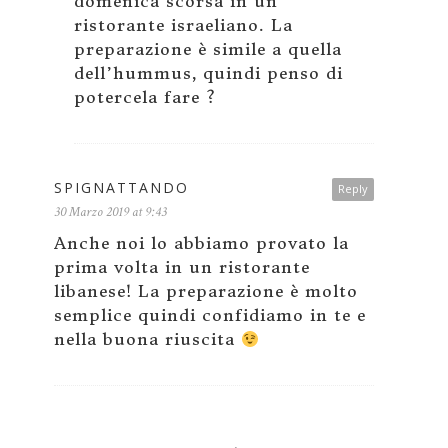
domenica scorsa in un
ristorante israeliano. La
preparazione è simile a quella
dell’hummus, quindi penso di
potercela fare ?
SPIGNATTANDO
Reply
30 Marzo 2019 at 9:43
Anche noi lo abbiamo provato la
prima volta in un ristorante
libanese! La preparazione è molto
semplice quindi confidiamo in te e
nella buona riuscita