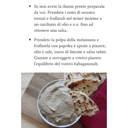
Se non avete la thaina potete preparala
da voi. Prendete i semi di sesamo
tostati e frullateli nel mixer insieme a
un cucchiaio di olio e.v.o. fino ad
ottenere una salsa .
Prendete la polpa della melanzana e
frullatela con paprika e spezie a piacere,
olio e sale, succo di limone e salsa tahin.
Gustate e correggete a vostro piacere
l’equilibrio del vostro babaganoush.