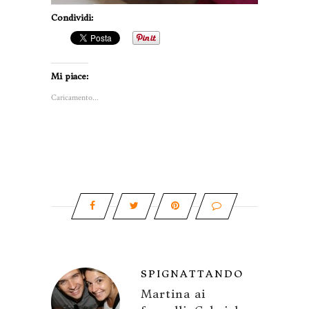
Condividi:
Mi piace:
Caricamento...
SPIGNATTANDO
Martina ai