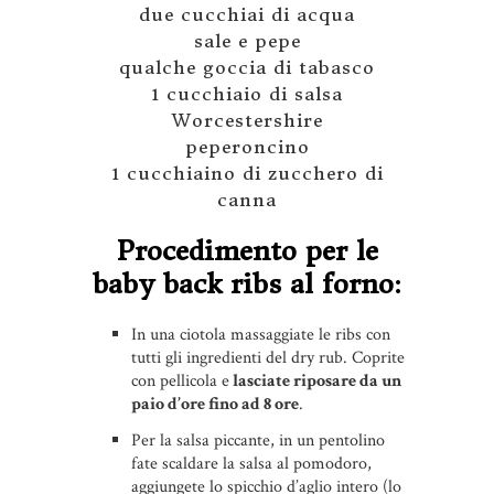
due cucchiai di acqua
sale e pepe
qualche goccia di tabasco
1 cucchiaio di salsa
Worcestershire
peperoncino
1 cucchiaino di zucchero di
canna
Procedimento per le
baby back ribs al forno:
In una ciotola massaggiate le ribs con
tutti gli ingredienti del dry rub. Coprite
con pellicola e
lasciate riposare da un
paio d’ore fino ad 8 ore
.
Per la salsa piccante, in un pentolino
fate scaldare la salsa al pomodoro,
aggiungete lo spicchio d’aglio intero (lo