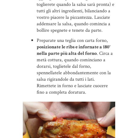
toglierete quando la salsa sarà pronta) e
tutti gli altri ingredienti, bilanciando a
vostro piacere la piccantezza. Lasciate
addensare la salsa, quando comincia a
bollire spegnete e tenete da parte.
Preparate una teglia con carta forno,
posizionate le ribs e infornate a 180°
nella parte più alta del forno
. Circa a
metà cottura, quando cominciano a
dorarsi, toglietele dal forno,
spennellatele abbondantemente con la
salsa rigirandole da tutti i lati.
Rimettete in forno e lasciate cuocere
fino a completa doratura.