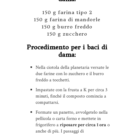
150 g farina tipo 2
150 g farina di mandorle
150 g burro freddo
150 g zucchero
Procedimento per i baci di
dama:
Nella ciotola della planetaria versate le
due farine con lo zucchero e il burro
freddo a tocchetti.
Impastate con la frusta a K per circa 3
minuti, finché il composto comincia a
compattarsi.
Formate un panetto, avvolgetelo nella
pellicola o carta forno e mettete in
frigorifero a
riposare per circa 1 ora
o
anche di più. I passaggi di