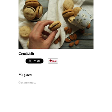
Condividi:
Mi piace:
Caricamento...