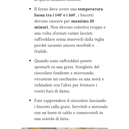
Il forno deve avere una
temperatura
bassa tra i 140° e i 160°
, i biscotti
devono cuocere per
massimo 20
minuti
. Non devono colorirsi troppo e
una volta sfornati vanno lasciati
raffreddare senza muoverli dalla teglia
perché saranno ancora morbidi e
friabili.
Quando sono raffreddati potete
spostarli su una grata. Sciogliete del
cioccolato fondente a microonde,
versatene un cucchiaino su una metà e
richiudete con l’altra per formare i
vostri baci di dama.
Fate rapprendere il cioccolato lasciando
i biscotti sulla grata. Serviteli a merenda
con un buon tè caldo e conservateli in
una scatola di latta.