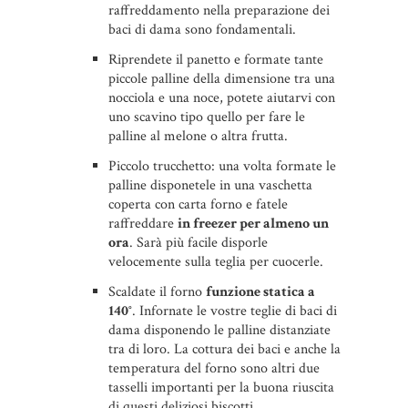
raffreddamento nella preparazione dei
baci di dama sono fondamentali.
Riprendete il panetto e formate tante
piccole palline della dimensione tra una
nocciola e una noce, potete aiutarvi con
uno scavino tipo quello per fare le
palline al melone o altra frutta.
Piccolo trucchetto: una volta formate le
palline disponetele in una vaschetta
coperta con carta forno e fatele
raffreddare
in freezer per almeno un
ora
. Sarà più facile disporle
velocemente sulla teglia per cuocerle.
Scaldate il forno
funzione statica a
140°
. Infornate le vostre teglie di baci di
dama disponendo le palline distanziate
tra di loro. La cottura dei baci e anche la
temperatura del forno sono altri due
tasselli importanti per la buona riuscita
di questi deliziosi biscotti.