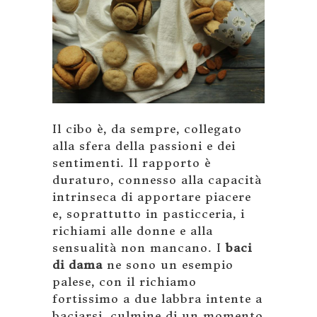
Il cibo è, da sempre, collegato
alla sfera della passioni e dei
sentimenti. Il rapporto è
duraturo, connesso alla capacità
intrinseca di apportare piacere
e, soprattutto in pasticceria, i
richiami alle donne e alla
sensualità non mancano. I
baci
di dama
ne sono un esempio
palese, con il richiamo
fortissimo a due labbra intente a
baciarsi, culmine di un momento