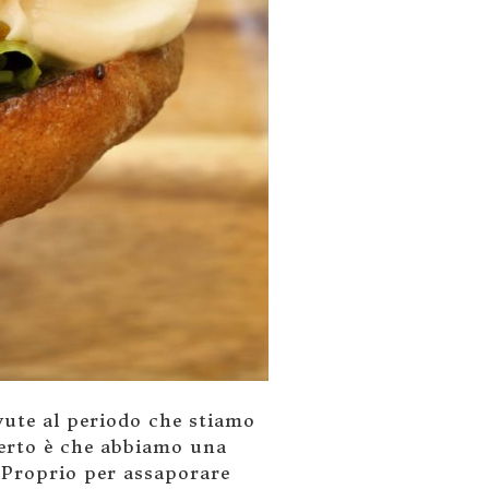
vute al periodo che stiamo
 certo è che abbiamo una
i! Proprio per assaporare