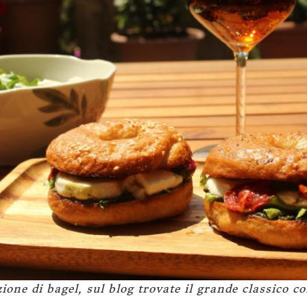
zione di bagel, sul blog trovate il grande classico c