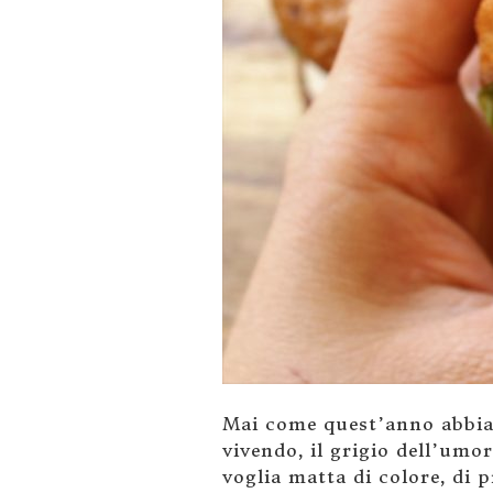
Mai come quest’anno abbiam
vivendo, il grigio dell’umo
voglia matta di colore, di p