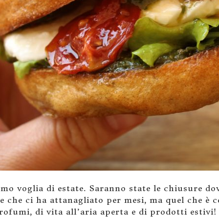
o voglia di estate. Saranno state le chiusure do
re che ci ha attanagliato per mesi, ma quel che è
rofumi, di vita all’aria aperta e di prodotti estiv