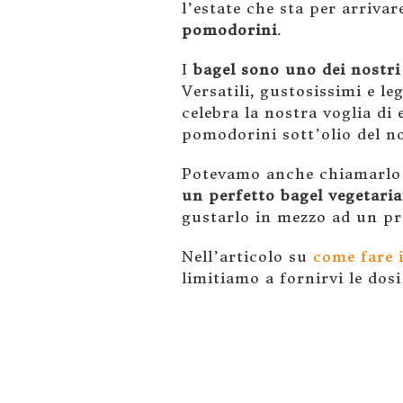
l’estate che sta per arriva
pomodorini
.
I
bagel sono uno dei nostri
Versatili, gustosissimi e l
celebra la nostra voglia di 
pomodorini sott’olio del n
Potevamo anche chiamarlo ba
un perfetto bagel vegetari
gustarlo in mezzo ad un pr
Nell’articolo su
come fare i
limitiamo a fornirvi le dos