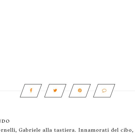
NDO
rnelli, Gabriele alla tastiera. Innamorati del cibo,