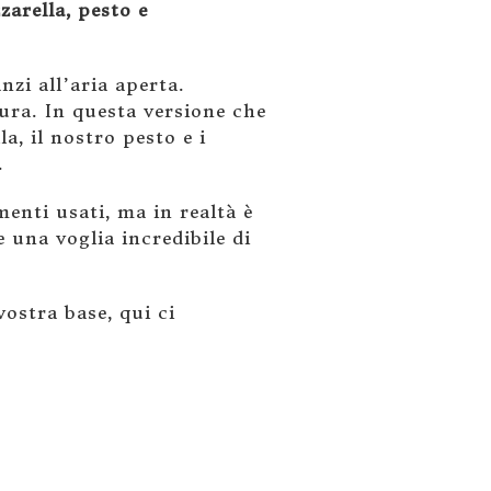
arella, pesto e
nzi all’aria aperta.
tura. In questa versione che
a, il nostro pesto e i
.
menti usati, ma in realtà è
e una voglia incredibile di
vostra base, qui ci