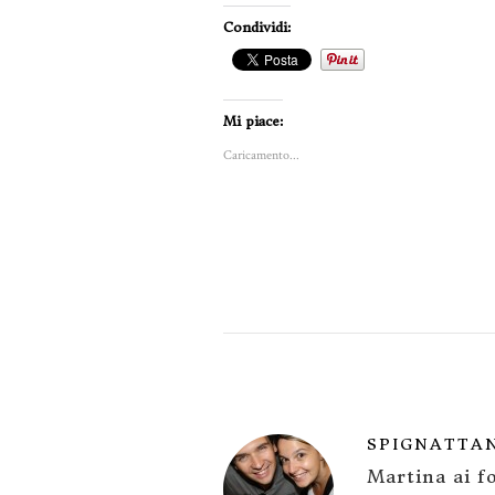
Condividi:
Mi piace:
Caricamento...
SPIGNATTA
Martina ai fo