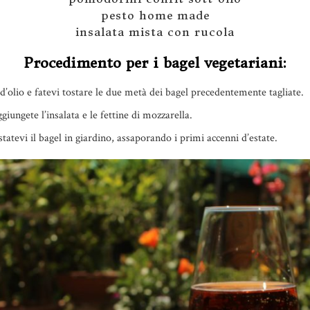
pesto home made
insalata mista con rucola
Procedimento per i bagel vegetariani:
 d’olio e fatevi tostare le due metà dei bagel precedentemente tagliate.
giungete l’insalata e le fettine di mozzarella.
atevi il bagel in giardino, assaporando i primi accenni d’estate.