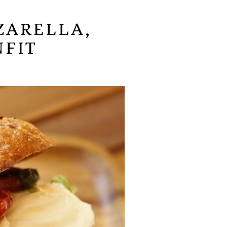
ZARELLA,
NFIT