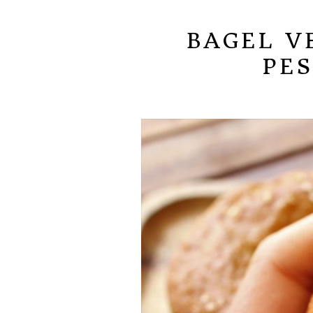
BAGEL V
PES