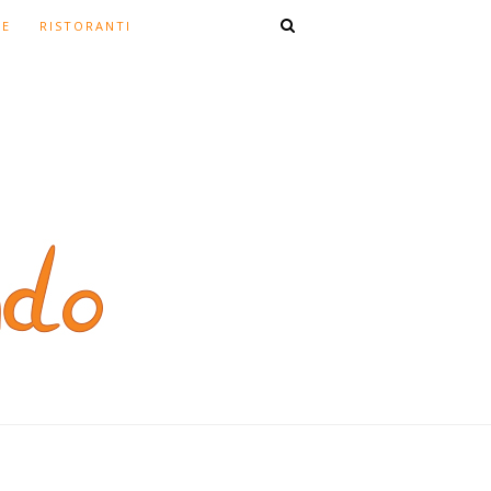
TE
RISTORANTI