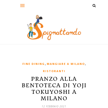
,
,
FINE DINING
MANGIARE A MILANO
RISTORANTI
PRANZO ALLA
BENTOTECA DI YOJI
TOKUYOSHI A
MILANO
12 FEBBRAIO 2021