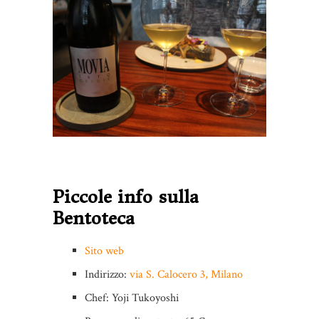
Piccole info sulla
Bentoteca
Sito web
Indirizzo:
via S. Calocero 3, Milano
Chef: Yoji Tukoyoshi