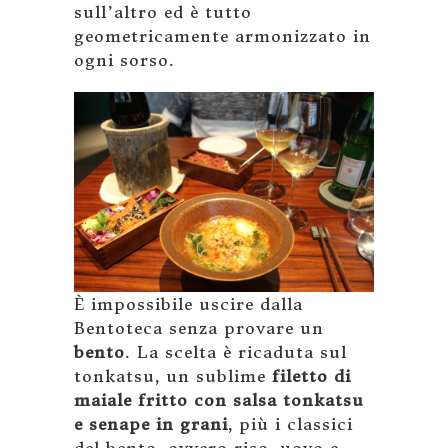
sull’altro ed è tutto
geometricamente armonizzato in
ogni sorso.
È impossibile uscire dalla
Bentoteca senza provare un
bento
. La scelta è ricaduta sul
tonkatsu, un sublime
filetto di
maiale fritto con salsa tonkatsu
e senape in grani
, più i classici
del bento, ovvero riso, uovo e