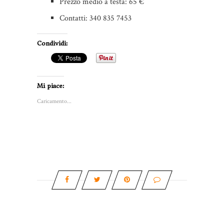
Prezzo medio a testa: 65 €
Contatti: 340 835 7453
Condividi:
Mi piace:
Caricamento...