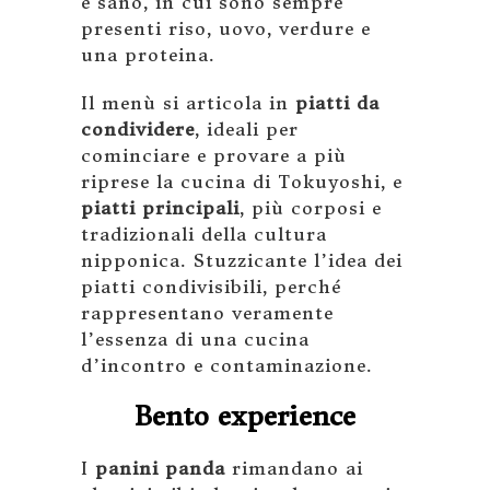
e sano, in cui sono sempre
presenti riso, uovo, verdure e
una proteina.
Il menù si articola in
piatti da
condividere
, ideali per
cominciare e provare a più
riprese la cucina di Tokuyoshi, e
piatti principali
, più corposi e
tradizionali della cultura
nipponica. Stuzzicante l’idea dei
piatti condivisibili, perché
rappresentano veramente
l’essenza di una cucina
d’incontro e contaminazione.
Bento experience
I
panini panda
rimandano ai