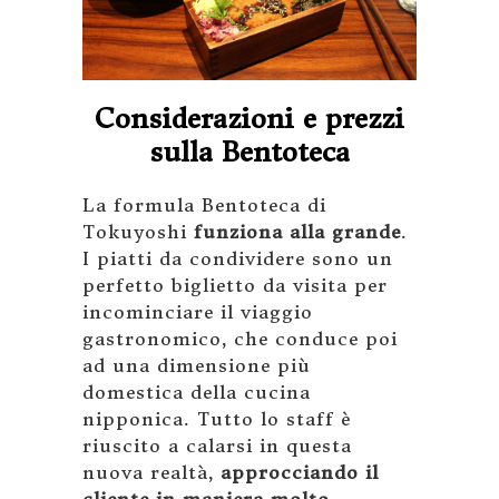
Considerazioni e prezzi
sulla Bentoteca
La formula Bentoteca di
Tokuyoshi
funziona alla grande
.
I piatti da condividere sono un
perfetto biglietto da visita per
incominciare il viaggio
gastronomico, che conduce poi
ad una dimensione più
domestica della cucina
nipponica. Tutto lo staff è
riuscito a calarsi in questa
nuova realtà,
approcciando il
cliente in maniera molto