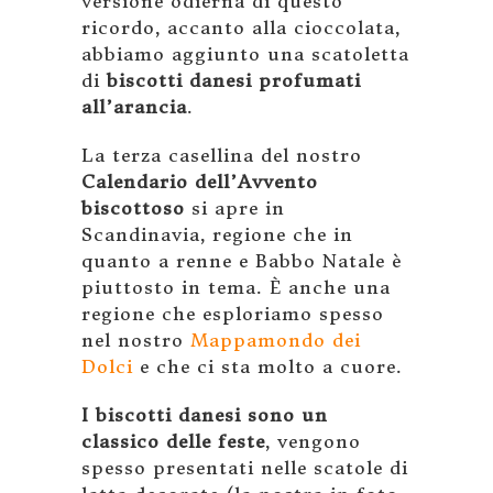
versione odierna di questo
ricordo, accanto alla cioccolata,
abbiamo aggiunto una scatoletta
di
biscotti danesi profumati
all’arancia
.
La terza casellina del nostro
Calendario dell’Avvento
biscottoso
si apre in
Scandinavia, regione che in
quanto a renne e Babbo Natale è
piuttosto in tema. È anche una
regione che esploriamo spesso
nel nostro
Mappamondo dei
Dolci
e che ci sta molto a cuore.
I biscotti danesi sono un
classico delle feste
, vengono
spesso presentati nelle scatole di