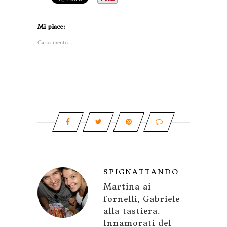
Mi piace:
Caricamento...
SPIGNATTANDO
Martina ai
fornelli, Gabriele
alla tastiera.
Innamorati del