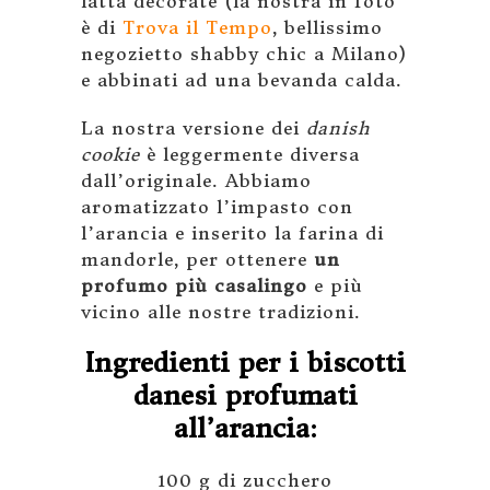
latta decorate (la nostra in foto
è di
Trova il Tempo
, bellissimo
negozietto shabby chic a Milano)
e abbinati ad una bevanda calda.
La nostra versione dei
danish
cookie
è leggermente diversa
dall’originale. Abbiamo
aromatizzato l’impasto con
l’arancia e inserito la farina di
mandorle, per ottenere
un
profumo più casalingo
e più
vicino alle nostre tradizioni.
Ingredienti per i biscotti
danesi profumati
all’arancia:
100 g di zucchero