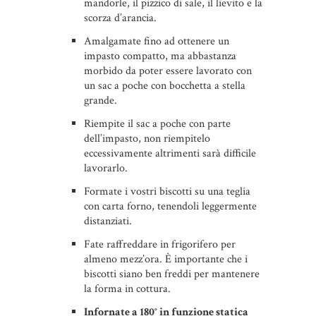
mandorle, il pizzico di sale, il lievito e la
scorza d’arancia.
Amalgamate fino ad ottenere un
impasto compatto, ma abbastanza
morbido da poter essere lavorato con
un sac a poche con bocchetta a stella
grande.
Riempite il sac a poche con parte
dell’impasto, non riempitelo
eccessivamente altrimenti sarà difficile
lavorarlo.
Formate i vostri biscotti su una teglia
con carta forno, tenendoli leggermente
distanziati.
Fate raffreddare in frigorifero per
almeno mezz’ora. È importante che i
biscotti siano ben freddi per mantenere
la forma in cottura.
Infornate a 180° in funzione statica