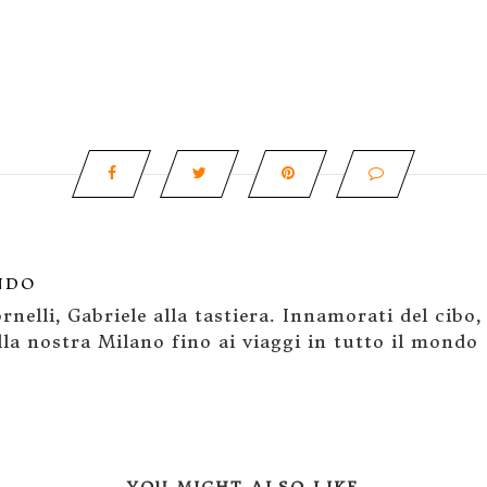
NDO
rnelli, Gabriele alla tastiera. Innamorati del cibo,
la nostra Milano fino ai viaggi in tutto il mondo
YOU MIGHT ALSO LIKE