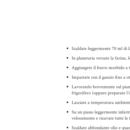
Scaldate leggermente 70 ml di lat
In planetaria versate la farina, l
Aggiungete il burro morbido a toc
Impastate con il gancio fino a o
Lavoratelo brevemente sul piano 
frigorifero (oppure preparate l’
Lasciate a temperatura ambient
Su un piano leggermente infarina
velocemente e ricavate tutte le
Scaldate abbondante olio e qua