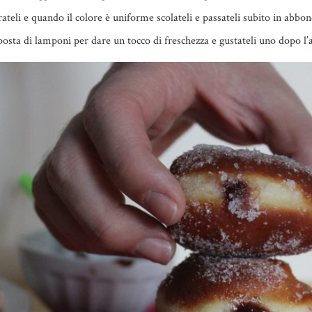
teli e quando il colore è uniforme scolateli e passateli subito in abbo
sta di lamponi per dare un tocco di freschezza e gustateli uno dopo l’a