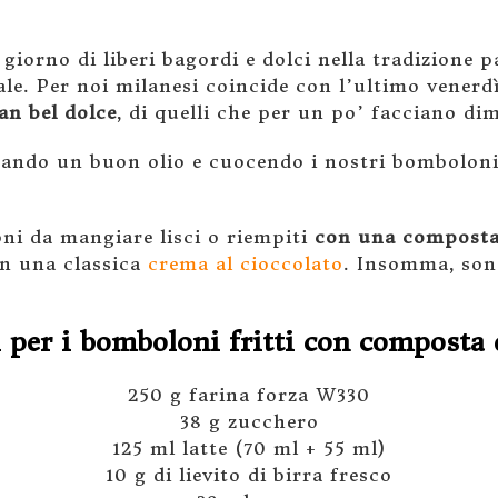
 giorno di liberi bagordi e dolci nella tradizione 
le. Per noi milanesi coincide con l’ultimo venerdì
an bel dolce
, di quelli che per un po’ facciano di
usando un buon olio e cuocendo i nostri bomboloni
oni da mangiare lisci o riempiti
con una composta 
on una classica
crema al cioccolato
. Insomma, son
i per i bomboloni fritti con composta 
250 g farina forza W330
38 g zucchero
125 ml latte (70 ml + 55 ml)
10 g di lievito di birra fresco