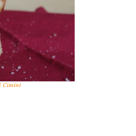
i Cimini