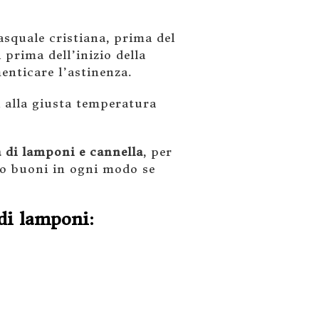
pasquale cristiana, prima del
 prima dell’inizio della
menticare l’astinenza.
 alla giusta temperatura
di lamponi e cannella
, per
o buoni in ogni modo se
di lamponi: