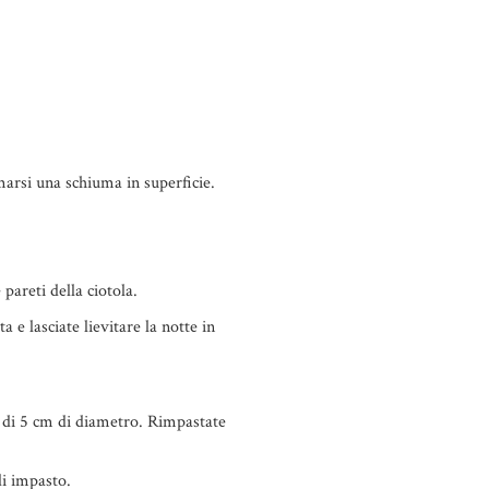
rmarsi una schiuma in superficie.
pareti della ciotola.
 e lasciate lievitare la notte in
hi di 5 cm di diametro. Rimpastate
i impasto.