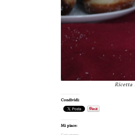
Ricetta
Condividi:
Mi piace:
Caricamento...