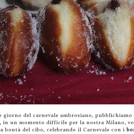
o giorno del carnevale ambrosiano, pubblichiamo 
i, in un momento difficile per la nostra Milano, 
lla bontà del cibo, celebrando il Carnevale con i
bo