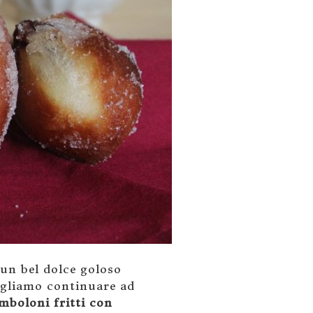
un bel dolce goloso
vogliamo continuare ad
mboloni fritti con