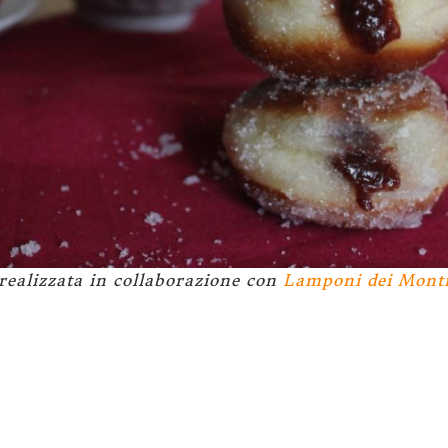
 realizzata in collaborazione con
Lamponi dei Mont