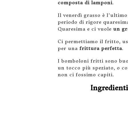
composta di lamponi
.
Il venerdì grasso è l’ultimo
periodo di rigore quaresima
Quaresima e ci vuole
un gr
Ci permettiamo il fritto, 
per una
frittura perfetta
.
I bomboloni fritti sono bu
un tocco più speziato, o c
non ci fossimo capiti.
Ingredient