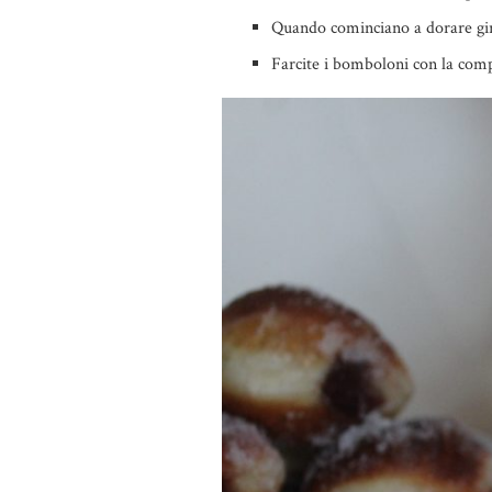
Quando cominciano a dorare gira
Farcite i bomboloni con la compo