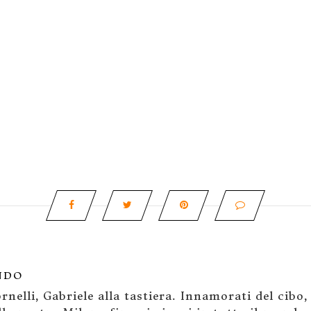
NDO
rnelli, Gabriele alla tastiera. Innamorati del cibo,