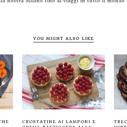
la nostra Milano fino ai viaggi in tutto il mondo
YOU MIGHT ALSO LIKE
CHE
CROSTATINE AI LAMPONI E
TREC