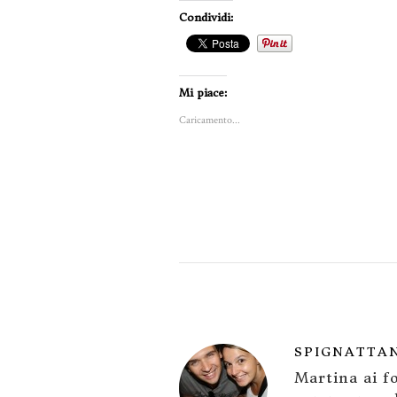
Condividi:
Mi piace:
Caricamento...
SPIGNATTA
Martina ai fo