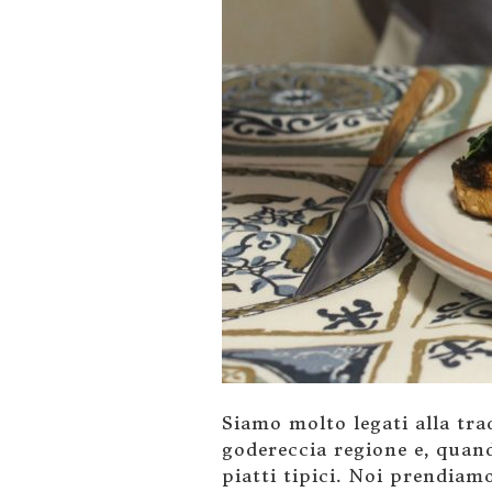
Siamo molto legati alla tra
godereccia regione e, quan
piatti tipici. Noi prendiam