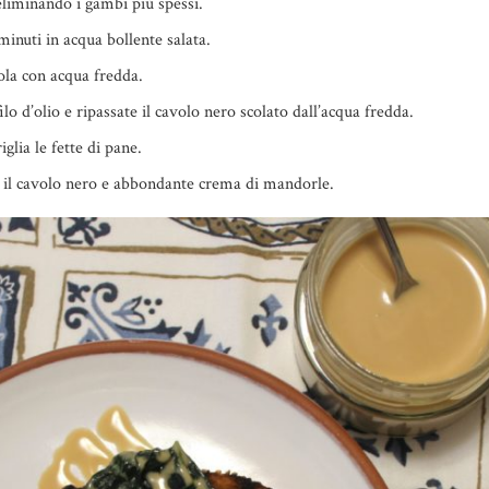
 eliminando i gambi più spessi.
inuti in acqua bollente salata.
tola con acqua fredda.
ilo d’olio e ripassate il cavolo nero scolato dall’acqua fredda.
glia le fette di pane.
n il cavolo nero e abbondante crema di mandorle.