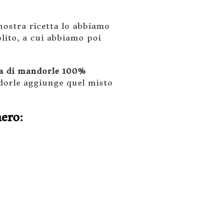
 nostra ricetta lo abbiamo
lito, a cui abbiamo poi
a di mandorle 100%
ndorle aggiunge quel misto
ero: