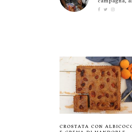
campagna, al
CROSTATA CON ALBICOC