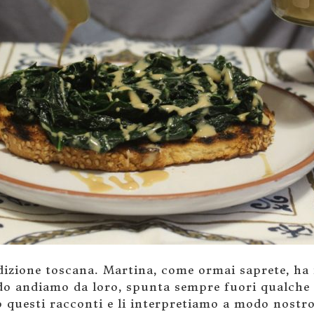
dizione toscana. Martina, come ormai saprete, ha 
do andiamo da loro, spunta sempre fuori qualche 
o questi racconti e li interpretiamo a modo nostro