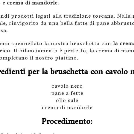
o e crema di mandorle
.
ndi prodotti legati alla tradizione toscana. Nella
, rinvigorito da una bella fatte di pane abbrusto
sa.
iamo spennellato la nostra bruschetta con
la crem
rico
. Il bilanciamento è perfetto, la crema di ma
completano il nostro piattino.
redienti per la bruschetta con cavolo n
cavolo nero
pane a fette
olio sale
crema di mandorle
Procedimento: