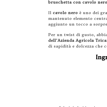
bruschetta con cavolo ner
Il
cavolo nero
è uno dei gra
mantenuto elemento centrale
aggiunto un tocco a sorpre
Per un twist di gusto, abb
dell’Azienda Agricola Trica
di sapidità e dolcezza che 
Ing