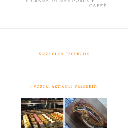
E CREMA DI MANDORLE E
CAFFÈ
SEGUICI SU FACEBOOK
I VOSTRI ARTICOLI PREFERITI