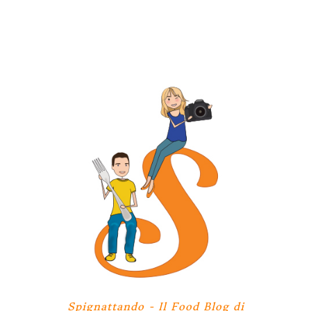
Spignattando - Il Food Blog di