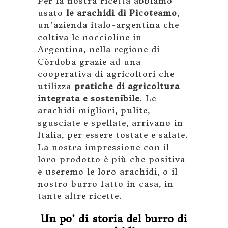
Per la nostra ricetta abbiamo
usato
le arachidi di Picoteamo
,
un’azienda italo-argentina che
coltiva le noccioline in
Argentina, nella regione di
Còrdoba grazie ad una
cooperativa di agricoltori che
utilizza
pratiche di agricoltura
integrata e sostenibile
. Le
arachidi migliori, pulite,
sgusciate e spellate, arrivano in
Italia, per essere tostate e salate.
La nostra impressione con il
loro prodotto è più che positiva
e useremo le loro arachidi, o il
nostro burro fatto in casa, in
tante altre ricette.
Un po’ di storia del burro di