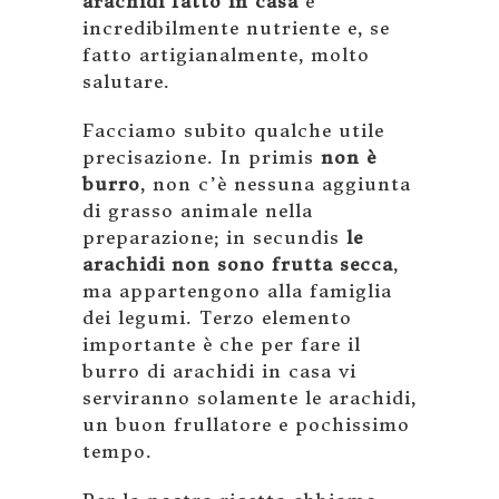
arachidi fatto in casa
è
incredibilmente nutriente e, se
fatto artigianalmente, molto
salutare.
Facciamo subito qualche utile
precisazione. In primis
non è
burro
, non c’è nessuna aggiunta
di grasso animale nella
preparazione; in secundis
le
arachidi non sono frutta secca
,
ma appartengono alla famiglia
dei legumi. Terzo elemento
importante è che per fare il
burro di arachidi in casa vi
serviranno solamente le arachidi,
un buon frullatore e pochissimo
tempo.