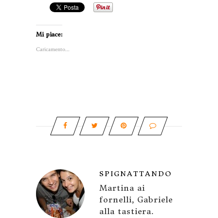
Mi piace:
Caricamento...
SPIGNATTANDO
Martina ai
fornelli, Gabriele
alla tastiera.