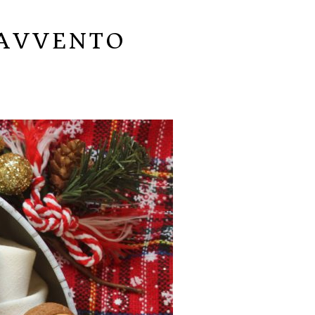
’AVVENTO