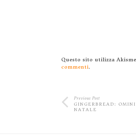
Questo sito utilizza Akism
commenti
.
Previous Post
GINGERBREAD: OMINI
NATALE