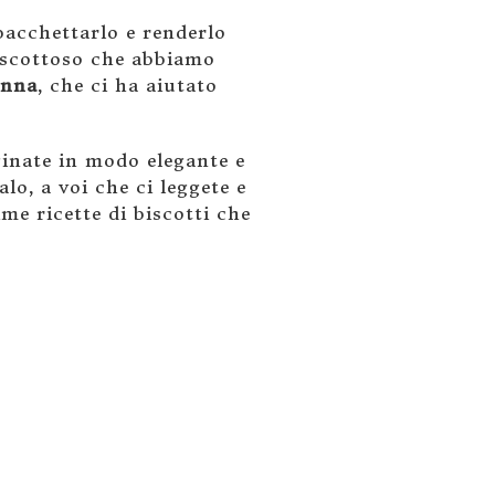
acchettarlo e renderlo
biscottoso che abbiamo
Anna
, che ci ha aiutato
inate in modo elegante e
lo, a voi che ci leggete e
me ricette di biscotti che