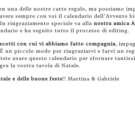
n una delle nostre carte regalo, ma possiamo imp
 avere sempre con voi il calendario dell’Avvento 
 Un ringraziamento speciale va alla
nostra amica 
ndario e ha seguito tutto il processo di editing.
biscotti con cui vi abbiamo fatto compagnia
, impag
 È un piccolo modo per ringraziarvi e farvi un rega
ete usare questo calendario per sfornare tantissi
ra la vostra tavola di Natale.
tale e delle buone feste
!! Martina & Gabriele
]