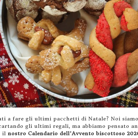
i a fare gli ultimi pacchetti di Natale? Noi siamo
ncartando gli ultimi regali, ma abbiamo pensato an
 il
nostro Calendario dell’Avvento biscottoso 202