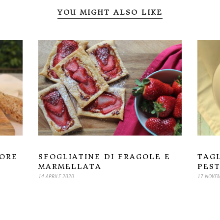
YOU MIGHT ALSO LIKE
MORE
TAGL
SFOGLIATINE DI FRAGOLE E
PEST
MARMELLATA
17 NOVEM
14 APRILE 2020