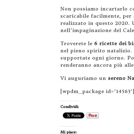
Non possiamo incartarlo co
scaricabile facilmente, per
realizzato in questo 2020.
nell’impaginazione del Cale
Troverete le
6 ricette dei 
nel pieno spirito natalizio.
supportate ogni giorno. Pot
renderanno ancora più alleg
Vi auguriamo un
sereno Na
[wpdm_package id=’14563′
Condividi:
Mi piace: