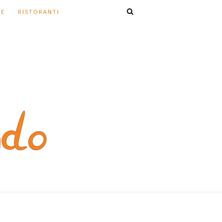
TE
RISTORANTI