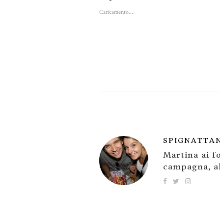
Caricamento...
SPIGNATTA
Martina ai fo
campagna, al