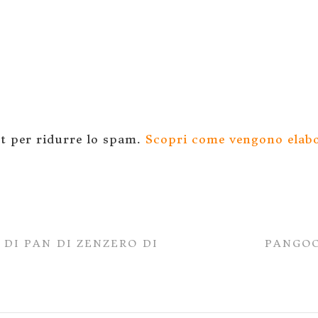
et per ridurre lo spam.
Scopri come vengono elabor
 DI PAN DI ZENZERO DI
PANGOC