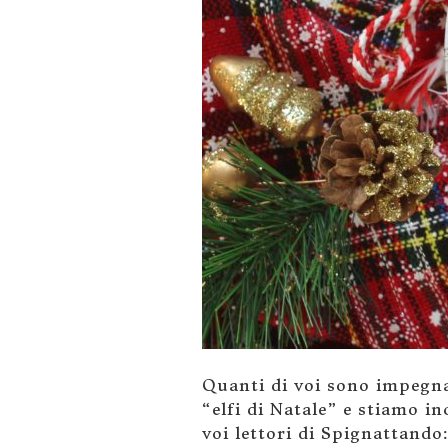
Quanti di voi sono impegnat
“elfi di Natale” e stiamo i
voi lettori di Spignattando: