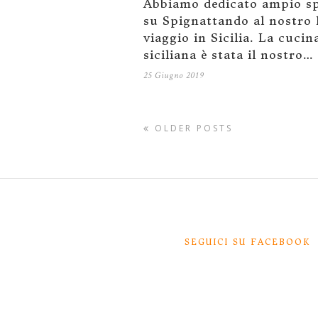
Abbiamo dedicato ampio s
su Spignattando al nostro
viaggio in Sicilia. La cucin
siciliana è stata il nostro…
25 Giugno 2019
OLDER POSTS
SEGUICI SU FACEBOOK