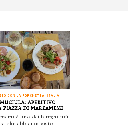
GGIO CON LA FORCHETTA
,
ITALIA
AMUCIULA: APERITIVO
A PIAZZA DI MARZAMEMI
memi è uno dei borghi più
osi che abbiamo visto