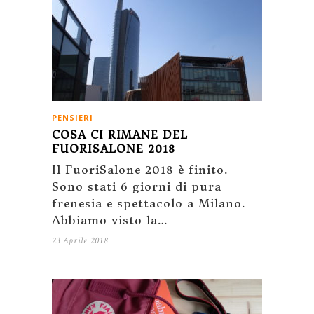
PENSIERI
COSA CI RIMANE DEL
FUORISALONE 2018
Il FuoriSalone 2018 è finito.
Sono stati 6 giorni di pura
frenesia e spettacolo a Milano.
Abbiamo visto la…
23 Aprile 2018