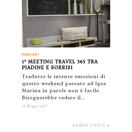
PENSIERI
1° MEETING TRAVEL 365 TRA
PIADINE E SORRISI
Tradurre le intense emozioni di
questo weekend passato ad Igea
Marina in parole non è facile.
Bisognerebbe vedere il…
25 Maggio 2017
NEWER POSTS