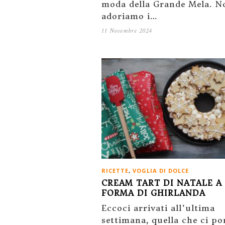
moda della Grande Mela. N
adoriamo i…
11 Novembre 2024
RICETTE
,
VOGLIA DI DOLCE
CREAM TART DI NATALE A
FORMA DI GHIRLANDA
Eccoci arrivati all’ultima
settimana, quella che ci po