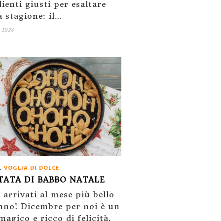
ienti giusti per esaltare
 stagione: il…
 2024
,
VOGLIA DI DOLCE
TATA DI BABBO NATALE
arrivati al mese più bello
anno! Dicembre per noi è un
agico e ricco di felicità,