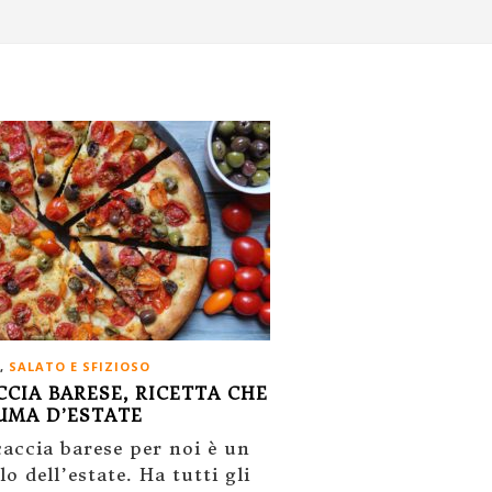
,
SALATO E SFIZIOSO
CIA BARESE, RICETTA CHE
UMA D’ESTATE
caccia barese per noi è un
o dell’estate. Ha tutti gli