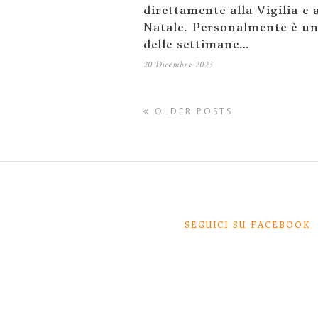
direttamente alla Vigilia e 
Natale. Personalmente è u
delle settimane…
20 Dicembre 2023
OLDER POSTS
SEGUICI SU FACEBOOK