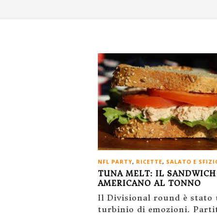
NFL PARTY
,
RICETTE
,
SALATO E SFIZ
TUNA MELT: IL SANDWICH
AMERICANO AL TONNO
Il Divisional round è stato
turbinio di emozioni. Parti