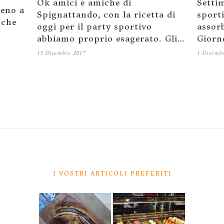
Ok amici e amiche di
Setti
eno a
Spignattando, con la ricetta di
sporti
 che
oggi per il party sportivo
assorb
abbiamo proprio esagerato. Gli…
Giorn
15 Dicembre 2017
1 Dicemb
I VOSTRI ARTICOLI PREFERITI