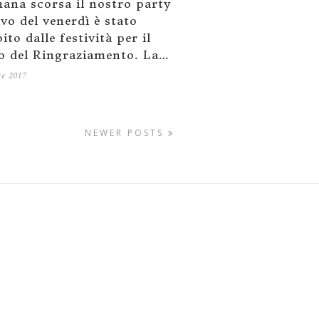
mana scorsa il nostro party
vo del venerdì è stato
ito dalle festività per il
o del Ringraziamento. La…
re 2017
NEWER POSTS