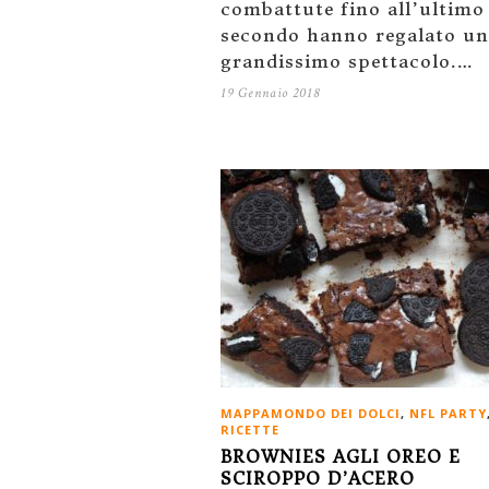
combattute fino all’ultimo
secondo hanno regalato un
grandissimo spettacolo.…
19 Gennaio 2018
MAPPAMONDO DEI DOLCI
,
NFL PARTY
RICETTE
BROWNIES AGLI OREO E
SCIROPPO D’ACERO