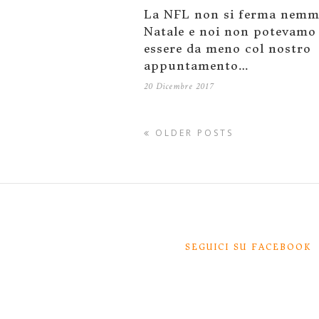
La NFL non si ferma nemm
Natale e noi non potevamo
essere da meno col nostro
appuntamento…
20 Dicembre 2017
OLDER POSTS
SEGUICI SU FACEBOOK