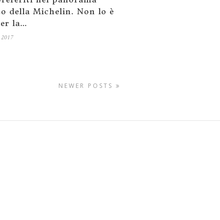
to della Michelin. Non lo è
per la…
 2017
NEWER POSTS