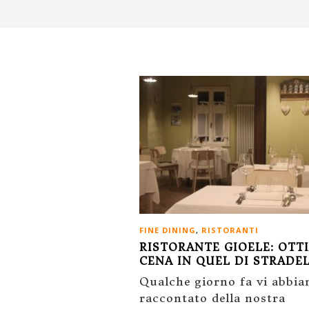
FINE DINING
,
RISTORANTI
RISTORANTE GIOELE: OTT
CENA IN QUEL DI STRADE
Qualche giorno fa vi abbi
raccontato della nostra