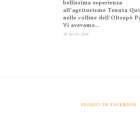
bellissima esperienza
all’agriturismo Tenuta Qu
nelle colline dell’Oltrepò P
Vi avevamo…
20 Aprile 2018
SEGUICI SU FACEBOOK