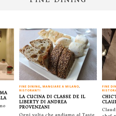
FINE DINING
,
MANGIARE A MILANO
,
FINE DI
RISTORANTI
RISTOR
IMA
LA CUCINA DI CLASSE DE IL
CHIC’
LLA
LIBERTY DI ANDREA
CLAU
amo
PROVENZANI
Claud
Ogni volta che andiamo al Taste
chef 