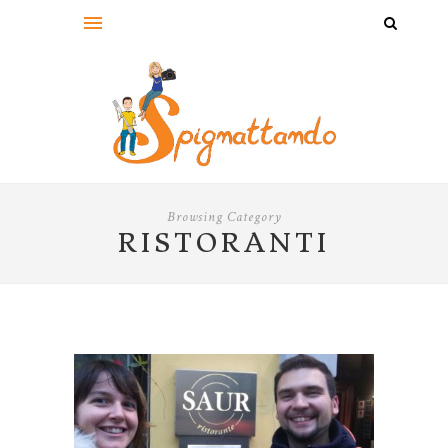
Browsing Category
RISTORANTI