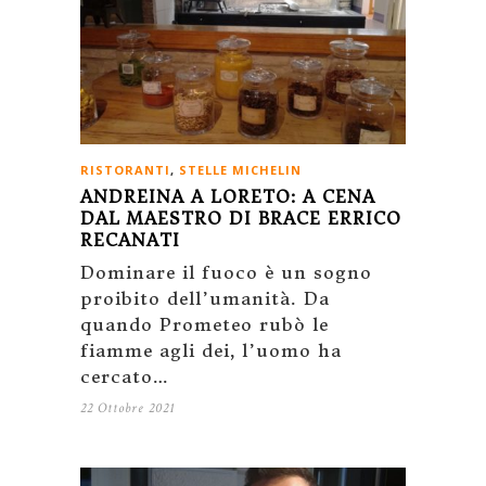
RISTORANTI
,
STELLE MICHELIN
ANDREINA A LORETO: A CENA
DAL MAESTRO DI BRACE ERRICO
RECANATI
Dominare il fuoco è un sogno
proibito dell’umanità. Da
quando Prometeo rubò le
fiamme agli dei, l’uomo ha
cercato…
22 Ottobre 2021