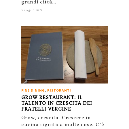
grandi città…
9 Luglio 2021
FINE DINING
,
RISTORANTI
GROW RESTAURANT: IL
TALENTO IN CRESCITA DEI
FRATELLI VERGINE
Grow, crescita. Crescere in
cucina significa molte cose. C’è