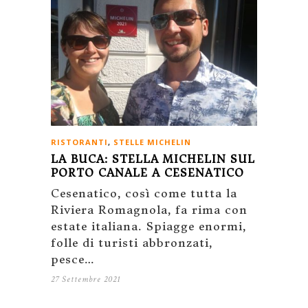
RISTORANTI
,
STELLE MICHELIN
LA BUCA: STELLA MICHELIN SUL
PORTO CANALE A CESENATICO
Cesenatico, così come tutta la
Riviera Romagnola, fa rima con
estate italiana. Spiagge enormi,
folle di turisti abbronzati,
pesce…
27 Settembre 2021