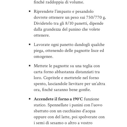
finché raddoppia di volume.
Riprendete l’impasto e pesandolo
dovrete ottenere un peso sui 750/770 g
.
Dividetelo tra gli 8/10 panetti, dipende
dalla grandezza del panino che volete
ottenere.
Lavorate ogni panetto dandogli qualche
piega, ottenendo delle pagnotte lisce ed
omogenee.
Mettete le pagnotte su una teglia con
carta forno abbastanza distanziati tra
loro. Copritele e mettetele nel forno
spento, lasciandole lievitare per un’altra
ora, finché saranno bene gonfie.
Accendete il forno a 190°C
funzione
statico. Spennellate i panini con l’uovo
sbattuto con un cucchiaino d’acqua
oppure con del latte, poi spolverate con
i semi di sesamo o altro a vostro