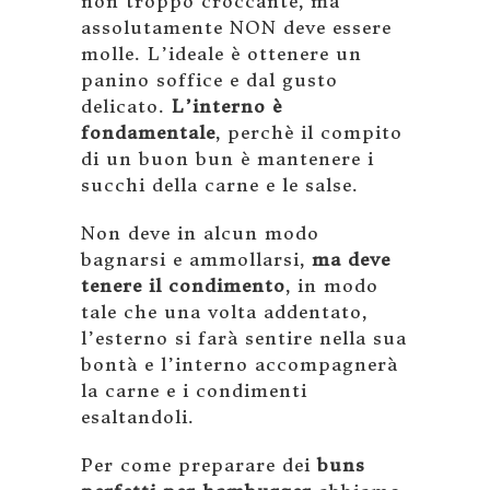
non troppo croccante, ma
assolutamente NON deve essere
molle. L’ideale è ottenere un
panino soffice e dal gusto
delicato.
L’interno è
fondamentale
, perchè il compito
di un buon bun è mantenere i
succhi della carne e le salse.
Non deve in alcun modo
bagnarsi e ammollarsi,
ma deve
tenere il condimento
, in modo
tale che una volta addentato,
l’esterno si farà sentire nella sua
bontà e l’interno accompagnerà
la carne e i condimenti
esaltandoli.
Per come preparare dei
buns