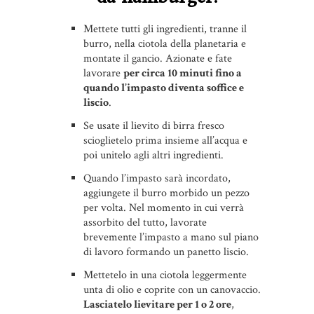
Mettete tutti gli ingredienti, tranne il
burro, nella ciotola della planetaria e
montate il gancio. Azionate e fate
lavorare
per circa 10 minuti fino a
quando l’impasto diventa soffice e
liscio
.
Se usate il lievito di birra fresco
scioglietelo prima insieme all’acqua e
poi unitelo agli altri ingredienti.
Quando l’impasto sarà incordato,
aggiungete il burro morbido un pezzo
per volta. Nel momento in cui verrà
assorbito del tutto, lavorate
brevemente l’impasto a mano sul piano
di lavoro formando un panetto liscio.
Mettetelo in una ciotola leggermente
unta di olio e coprite con un canovaccio.
Lasciatelo lievitare per 1 o 2 ore
,