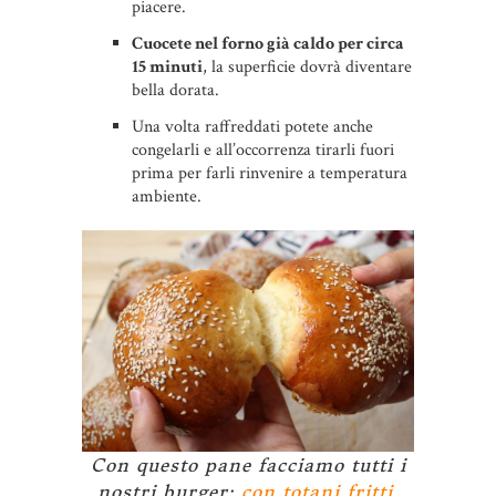
piacere.
Cuocete nel forno già caldo per circa
15 minuti
, la superficie dovrà diventare
bella dorata.
Una volta raffreddati potete anche
congelarli e all’occorrenza tirarli fuori
prima per farli rinvenire a temperatura
ambiente.
Con questo pane facciamo tutti i
nostri burger:
con totani fritti
,