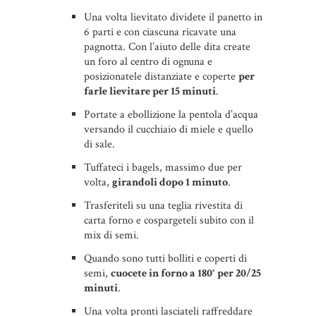
Una volta lievitato dividete il panetto in
6 parti e con ciascuna ricavate una
pagnotta. Con l’aiuto delle dita create
un foro al centro di ognuna e
posizionatele distanziate e coperte
per
farle lievitare per 15 minuti
.
Portate a ebollizione la pentola d’acqua
versando il cucchiaio di miele e quello
di sale.
Tuffateci i bagels, massimo due per
volta,
girandoli dopo 1 minuto
.
Trasferiteli su una teglia rivestita di
carta forno e cospargeteli subito con il
mix di semi.
Quando sono tutti bolliti e coperti di
semi,
cuocete in forno a 180° per 20/25
minuti
.
Una volta pronti lasciateli raffreddare