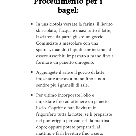
Procedimento per i
bagel:
In una ciotola versate la farina, il lievito
sbriciolato, l’acqua e quasi tutto il latte,
lasciatene da parte giusto un goccio.
Cominciate a mescolare con una
spatola, quando i liquidi cominciano ad
essere assorbiti impastato a mano fino a
formare un panetto omogeno.
Aggiungete il sale e il goccio di latte,
impastate ancora a mano fino a non
sentire più i granelli di sale.
Per ultimo incorporate l’olio e
impastate fino ad ottenere un panetto
liscio. Coprite e fate lievitare in
frigorifero tutta la notte, se li preparate
nel pomeriggio per cuocerli la mattina
dopo; oppure potete prepararli al
mattino e farli lievitare fino a sera.