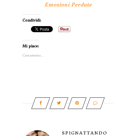
Emozioni Perdute
Condividi:
Mi piace:
Caricamento...
SPIGNATTANDO