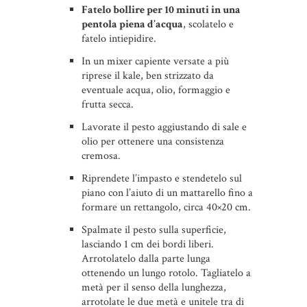
Fatelo bollire per 10 minuti in una
pentola piena d’acqua
, scolatelo e
fatelo intiepidire.
In un mixer capiente versate a più
riprese il kale, ben strizzato da
eventuale acqua, olio, formaggio e
frutta secca.
Lavorate il pesto aggiustando di sale e
olio per ottenere una consistenza
cremosa.
Riprendete l’impasto e stendetelo sul
piano con l’aiuto di un mattarello fino a
formare un rettangolo, circa 40×20 cm.
Spalmate il pesto sulla superficie,
lasciando 1 cm dei bordi liberi.
Arrotolatelo dalla parte lunga
ottenendo un lungo rotolo. Tagliatelo a
metà per il senso della lunghezza,
arrotolate le due metà e unitele tra di