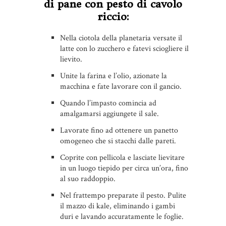
di pane con pesto di cavolo
riccio:
Nella ciotola della planetaria versate il
latte con lo zucchero e fatevi sciogliere il
lievito.
Unite la farina e l’olio, azionate la
macchina e fate lavorare con il gancio.
Quando l’impasto comincia ad
amalgamarsi aggiungete il sale.
Lavorate fino ad ottenere un panetto
omogeneo che si stacchi dalle pareti.
Coprite con pellicola e lasciate lievitare
in un luogo tiepido per circa un’ora, fino
al suo raddoppio.
Nel frattempo preparate il pesto. Pulite
il mazzo di kale, eliminando i gambi
duri e lavando accuratamente le foglie.