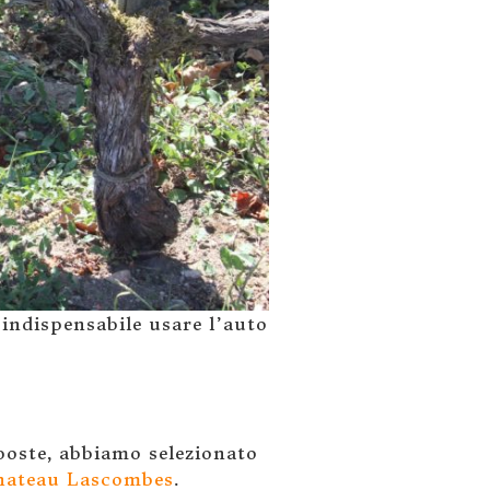
 indispensabile usare l’auto
oposte, abbiamo selezionato
hateau Lascombes
.