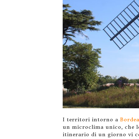
I territori intorno a
Borde
un microclima unico, che lo
itinerario di un giorno vi