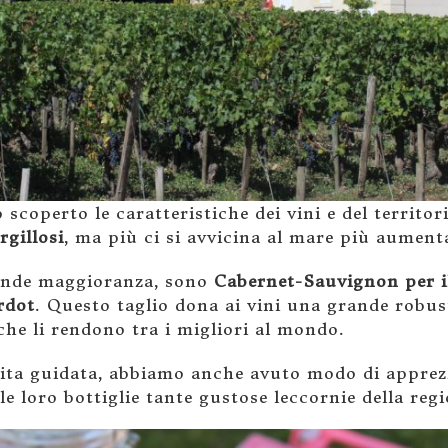
 scoperto le caratteristiche dei vini e del territor
rgillosi
, ma più ci si avvicina al mare più aument
rande maggioranza, sono
Cabernet-Sauvignon per i
rdot
. Questo taglio dona ai vini una grande robus
che li rendono tra i migliori al mondo.
visita guidata, abbiamo anche avuto modo di apprez
 loro bottiglie tante gustose leccornie della regi