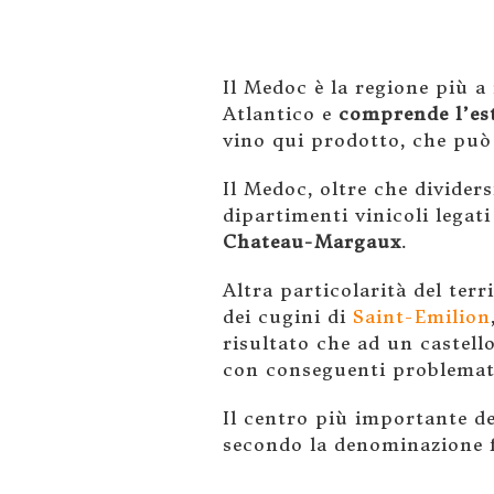
Il Medoc è la regione più a
Atlantico e
comprende l’est
vino qui prodotto, che può 
Il Medoc, oltre che divider
dipartimenti vinicoli legat
Chateau-Margaux
.
Altra particolarità del terr
dei cugini di
Saint-Emilion
risultato che ad un castell
con conseguenti problemati
Il centro più importante de
secondo la denominazione 