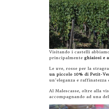
Visitando i castelli abbiamo
principalmente
ghiaiosi e a
Le uve, rosse per la strag
un piccolo 10% di Petit-Ve
un’eleganza e raffinatezza 
Al Malescasse, oltre alla 
accompagnando ad una delle