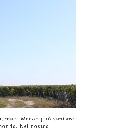
ca, ma il Medoc può vantare
 mondo. Nel nostro