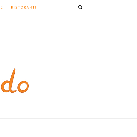
TE
RISTORANTI