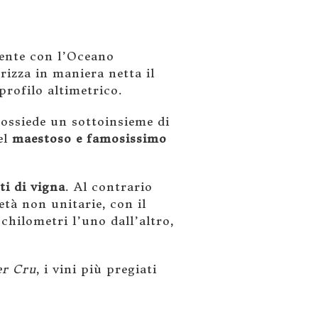
mente con l’Oceano
erizza in maniera netta il
profilo altimetrico.
possiede un sottoinsieme di
el
maestoso e famosissimo
ti di vigna
. Al contrario
età non unitarie, con il
chilometri l’uno dall’altro,
er Cru
, i vini più pregiati