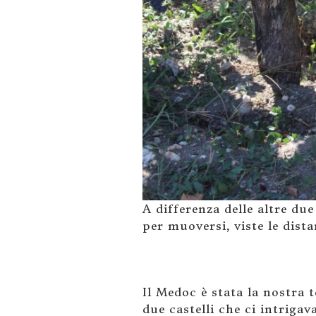
A differenza delle altre due
per muoversi, viste le dista
Il Medoc è stata la nostra 
due castelli che ci intriga