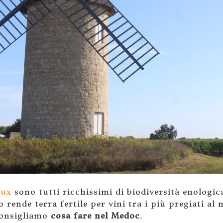
aux
sono tutti ricchissimi di biodiversità enologi
 rende terra fertile per vini tra i più pregiati al
 consigliamo
cosa fare nel Medoc
.