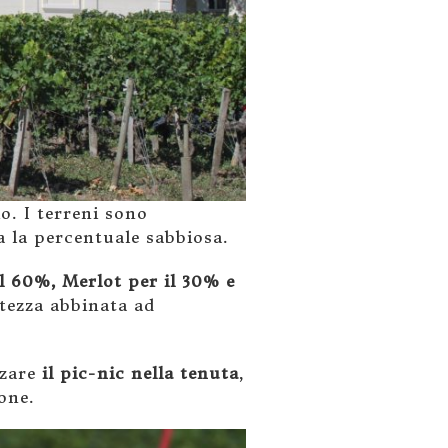
io. I terreni sono
a la percentuale sabbiosa.
l 60%, Merlot per il 30% e
tezza abbinata ad
zare
il pic-nic nella tenuta
,
one.