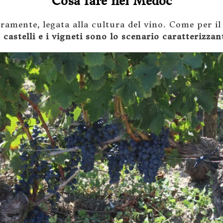
Cosa fare nel Medoc
iaramente, legata alla cultura del vino. Come per i
i
castelli e i vigneti sono lo scenario caratterizzan