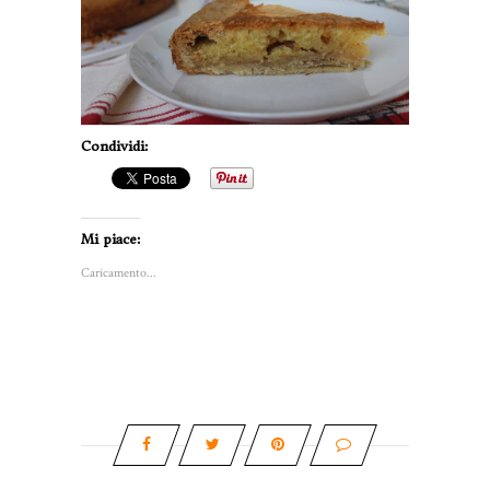
Condividi:
Mi piace:
Caricamento...