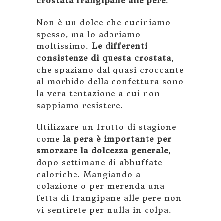
crostata frangipane alle pere
.
Non è un dolce che cuciniamo
spesso, ma lo adoriamo
moltissimo.
Le differenti
consistenze di questa crostata
,
che spaziano dal quasi croccante
al morbido della confettura sono
la vera tentazione a cui non
sappiamo resistere.
Utilizzare un frutto di stagione
come
la pera è importante per
smorzare la dolcezza generale
,
dopo settimane di abbuffate
caloriche. Mangiando a
colazione o per merenda una
fetta di frangipane alle pere non
vi sentirete per nulla in colpa.