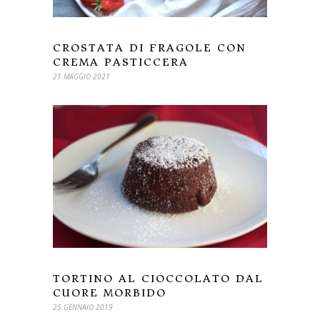
CROSTATA DI FRAGOLE CON
CREMA PASTICCERA
21 MAGGIO 2021
TORTINO AL CIOCCOLATO DAL
CUORE MORBIDO
25 GENNAIO 2019