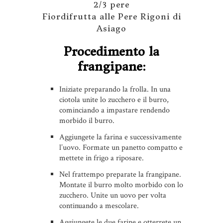
2/3 pere
Fiordifrutta alle Pere Rigoni di
Asiago
Procedimento la
frangipane:
Iniziate preparando la frolla. In una
ciotola unite lo zucchero e il burro,
cominciando a impastare rendendo
morbido il burro.
Aggiungete la farina e successivamente
l’uovo. Formate un panetto compatto e
mettete in frigo a riposare.
Nel frattempo preparate la frangipane.
Montate il burro molto morbido con lo
zucchero. Unite un uovo per volta
continuando a mescolare.
Aggiungete le due farine e otterrete un