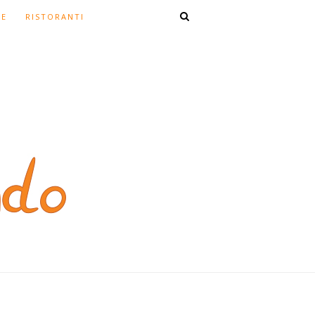
TE
RISTORANTI