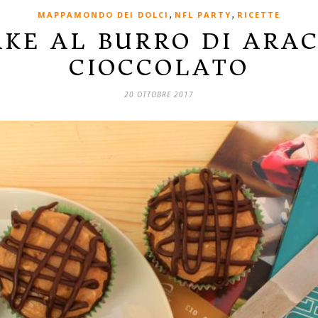
,
,
MAPPAMONDO DEI DOLCI
NFL PARTY
RICETTE
KE AL BURRO DI ARAC
CIOCCOLATO
20 OTTOBRE 2017