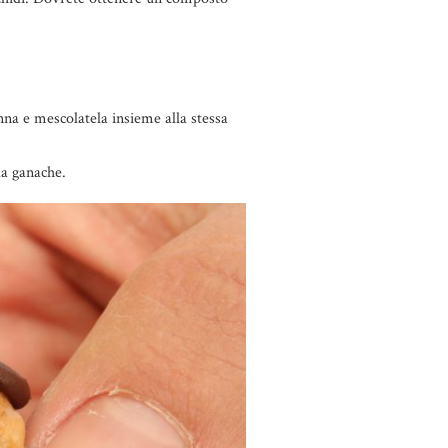
anna e mescolatela insieme alla stessa
la ganache.