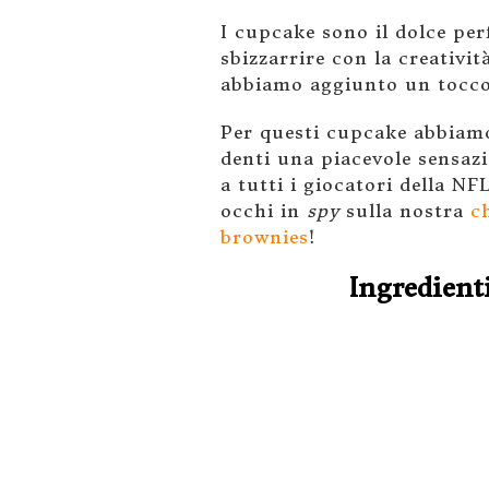
I cupcake sono il dolce per
sbizzarrire con la creativit
abbiamo aggiunto un tocco i
Per questi cupcake abbiamo
denti una piacevole sensaz
a tutti i giocatori della NF
occhi in
spy
sulla nostra
c
brownies
!
Ingredienti