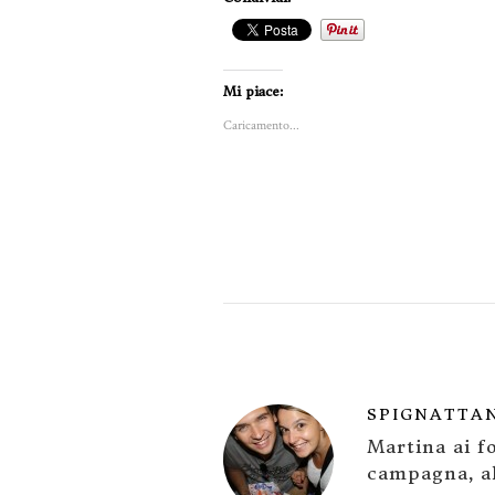
Mi piace:
Caricamento...
SPIGNATTA
Martina ai fo
campagna, al