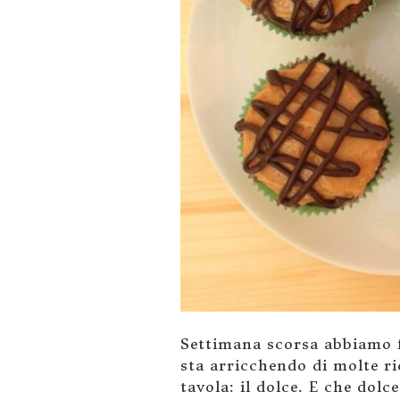
Settimana scorsa abbiamo 
sta arricchendo di molte r
tavola: il dolce. E che dolc