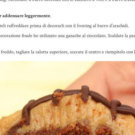
ar addensare leggermente
.
teli raffreddare prima di decorarli con il frosting al burro d’arachidi.
 decorazione finale ho utilizzato una ganache al cioccolato. Scaldate la p
 freddo, tagliate la calotta superiore, scavate il centro e riempitelo con 