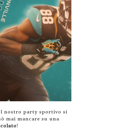
 Il nostro party sportivo si
può mai mancare su una
ccolato
!