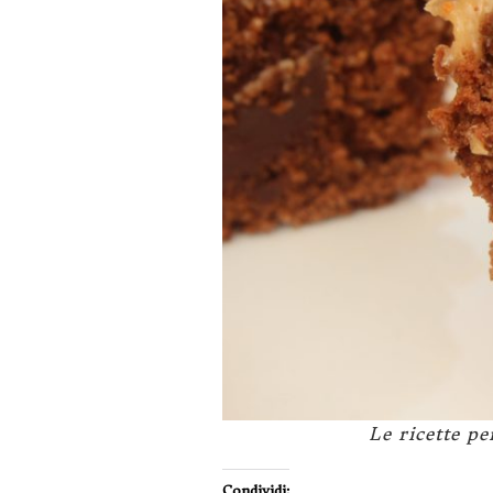
Le ricette p
Condividi: