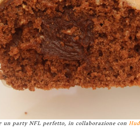
er un party NFL perfetto, in collaborazione con
Hud