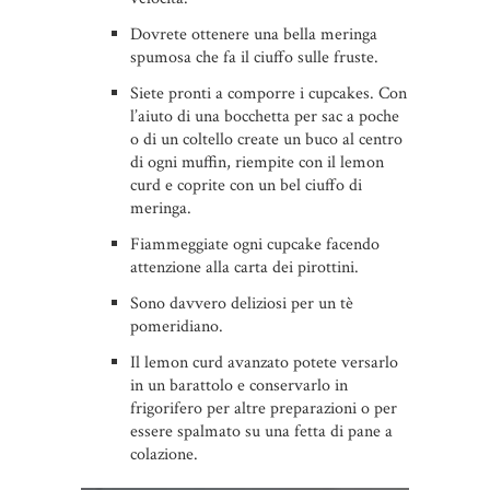
Dovrete ottenere una bella meringa
spumosa che fa il ciuffo sulle fruste.
Siete pronti a comporre i cupcakes. Con
l’aiuto di una bocchetta per sac a poche
o di un coltello create un buco al centro
di ogni muffin, riempite con il lemon
curd e coprite con un bel ciuffo di
meringa.
Fiammeggiate ogni cupcake facendo
attenzione alla carta dei pirottini.
Sono davvero deliziosi per un tè
pomeridiano.
Il lemon curd avanzato potete versarlo
in un barattolo e conservarlo in
frigorifero per altre preparazioni o per
essere spalmato su una fetta di pane a
colazione.