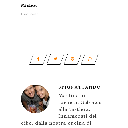
Mi piace:
Caricamento...
SPIGNATTANDO
Martina ai
fornelli, Gabriele
alla tastiera.
Innamorati del
cibo, dalla nostra cucina di