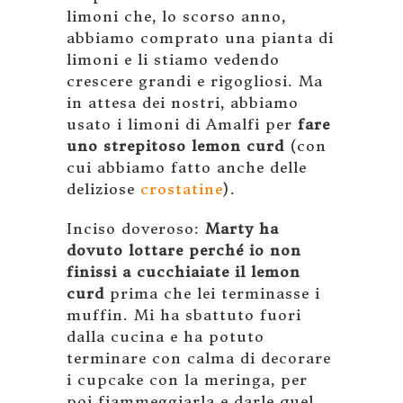
limoni che, lo scorso anno,
abbiamo comprato una pianta di
limoni e li stiamo vedendo
crescere grandi e rigogliosi. Ma
in attesa dei nostri, abbiamo
usato i limoni di Amalfi per
fare
uno strepitoso lemon curd
(con
cui abbiamo fatto anche delle
deliziose
crostatine
).
Inciso doveroso:
Marty ha
dovuto lottare perché io non
finissi a cucchiaiate il lemon
curd
prima che lei terminasse i
muffin. Mi ha sbattuto fuori
dalla cucina e ha potuto
terminare con calma di decorare
i cupcake con la meringa, per
poi fiammeggiarla e darle quel