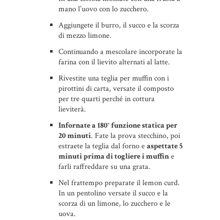
mano l’uovo con lo zucchero.
Aggiungete il burro, il succo e la scorza
di mezzo limone.
Continuando a mescolare incorporate la
farina con il lievito alternati al latte.
Rivestite una teglia per muffin con i
pirottini di carta, versate il composto
per tre quarti perché in cottura
lieviterà.
Infornate a 180° funzione statica per
20 minuti
. Fate la prova stecchino, poi
estraete la teglia dal forno e
aspettate 5
minuti prima di togliere i muffin
e
farli raffreddare su una grata.
Nel frattempo preparate il lemon curd.
In un pentolino versate il succo e la
scorza di un limone, lo zucchero e le
uova.