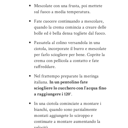
Mescolate con una frusta, poi mettete
sul fuoco a media temperatura.
Fate cuocere continuando a mescolare,
quando la crema comincia a creare delle
bolle ed è bella densa togliete dal fuoco.
Passatela al colino versandola in una
ciotola, incorporate il burro e mescolate
per farlo sciogliere per bene. Coprite la
crema con pellicola a contatto e fate
raffreddare.
Nel frattempo preparate la meringa
italiana.
In un pentolino fate
sciogliere lo zucchero con l’acqua fino
a raggiungere i 120°
.
In una ciotola cominciate a montare i
bianchi, quando sono parzialmente
montati aggiungete lo sciroppo e
continuate a montare aumentando la
velocità.