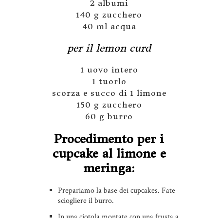
2 albumi
140 g zucchero
40 ml acqua
per il lemon curd
1 uovo intero
1 tuorlo
scorza e succo di 1 limone
150 g zucchero
60 g burro
Procedimento per i
cupcake al limone e
meringa:
Prepariamo la base dei cupcakes. Fate
sciogliere il burro.
In una ciotola montate con una frusta a