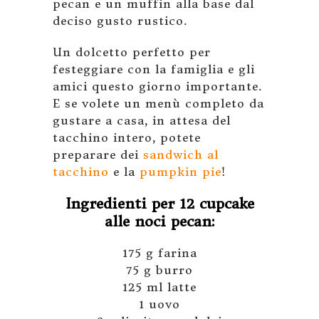
pecan e un muffin alla base dal
deciso gusto rustico.
Un dolcetto perfetto per
festeggiare con la famiglia e gli
amici questo giorno importante.
E se volete un menù completo da
gustare a casa, in attesa del
tacchino intero, potete
preparare dei
sandwich al
tacchino
e la
pumpkin pie
!
Ingredienti per 12 cupcake
alle noci pecan:
175 g farina
75 g burro
125 ml latte
1 uovo