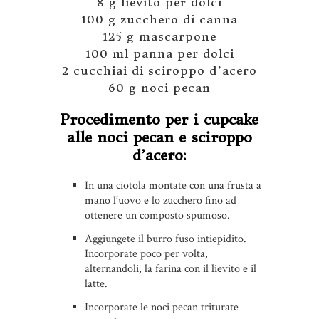
8 g lievito per dolci
100 g zucchero di canna
125 g mascarpone
100 ml panna per dolci
2 cucchiai di sciroppo d’acero
60 g noci pecan
Procedimento per i cupcake
alle noci pecan e sciroppo
d’acero:
In una ciotola montate con una frusta a
mano l’uovo e lo zucchero fino ad
ottenere un composto spumoso.
Aggiungete il burro fuso intiepidito.
Incorporate poco per volta,
alternandoli, la farina con il lievito e il
latte.
Incorporate le noci pecan triturate