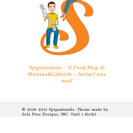
Spignattando - Il Food Blog di
Martina&Gabriele -
Inviaci una
mail
© 2018-2021 Spignattando. Theme made by
Solo Pine Designs, INC. Tutti i diritti
riservati.
Privacy Policy
BACK TO TOP