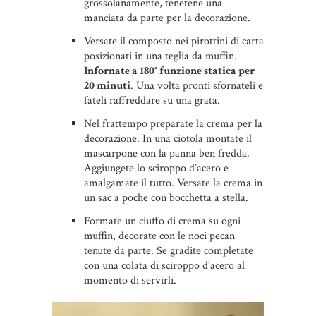
grossolanamente, tenetene una
manciata da parte per la decorazione.
Versate il composto nei pirottini di carta
posizionati in una teglia da muffin.
Infornate a 180° funzione statica per
20 minuti
. Una volta pronti sfornateli e
fateli raffreddare su una grata.
Nel frattempo preparate la crema per la
decorazione. In una ciotola montate il
mascarpone con la panna ben fredda.
Aggiungete lo sciroppo d’acero e
amalgamate il tutto. Versate la crema in
un sac a poche con bocchetta a stella.
Formate un ciuffo di crema su ogni
muffin, decorate con le noci pecan
tenute da parte. Se gradite completate
con una colata di sciroppo d’acero al
momento di servirli.