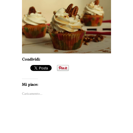
Condividi:
Mi piace:
Caricamento...