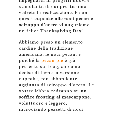
impegnarci in progetti nuovi e
stimolanti, di cui prestissimo
vedrete la realizzazione. E con
questi
cupcake alle noci pecan e
sciroppo d’acero
vi auguriamo
un felice Thanksgiving Day!
Abbiamo preso un elemento
cardine della tradizione
americana, le noci pecan, e
poiché la
pecan pie
è già
presente sul blog, abbiamo
deciso di farne la versione
cupcake, con abbondante
aggiunta di sciroppo d’acero. Le
vostre labbra cadranno su
un
soffice frosting al mascarpone
,
voluttuoso e leggero,
incrociando pezzetti di noci