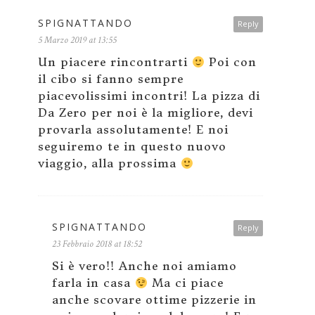
SPIGNATTANDO
Reply
5 Marzo 2019 at 13:55
Un piacere rincontrarti
Poi con
il cibo si fanno sempre
piacevolissimi incontri! La pizza di
Da Zero per noi è la migliore, devi
provarla assolutamente! E noi
seguiremo te in questo nuovo
viaggio, alla prossima
SPIGNATTANDO
Reply
23 Febbraio 2018 at 18:52
Si è vero!! Anche noi amiamo
farla in casa
Ma ci piace
anche scovare ottime pizzerie in