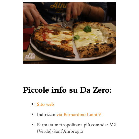
Piccole info su Da Zero:
Sito web
Indirizzo:
via Bernardino Luini 9
Fermata metropolitana più comoda: M2
(Verde)-Sant’Ambrogio