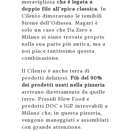
meravigliosa
che è legata a
doppio filo all’epica classica
. In
Cilento dimoravano le temibili
Sirene dell’Odissea. Magari è
solo un caso che Da Zero e
Milano si siano trovate proprio
nella sua parte più antica, ma a
noi piace tantissimo questa
combinazione.
Il Cilento è anche terra di
prodotti deliziosi.
Più del 90%
dei prodotti usati nella pizzeria
arrivano direttamente da quelle
terre. Presidi Slow Food e
prodotti DOC e IGP introvabili a
Milano che, in questa pizzeria,
vengono maneggiati e assemblati
con grande attenzione.