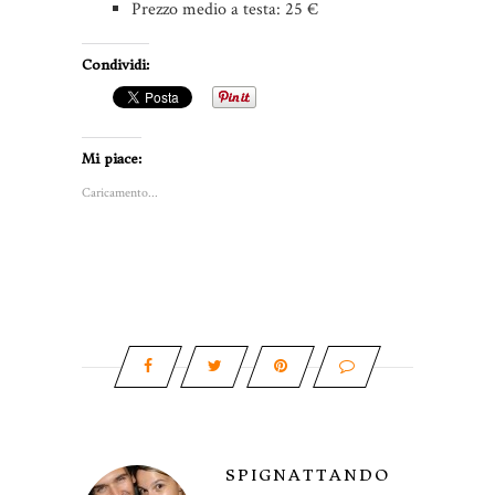
Prezzo medio a testa: 25 €
Condividi:
Mi piace:
Caricamento...
SPIGNATTANDO