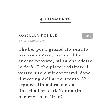
4 COMMENTS
ROSSELLA KOHLER
Reply
5 Marzo 2019 at 8:07
Che bel post, grazie! Ho sentito
parlare di Zero, ma non l’ho
ancora provato, mi sa che adesso
lo farò. E che piacere visitare il
vostro sito e riincontrarvi, dopo
il meeting dell’anno scorso. Vi
seguirò. Un abbraccio da
Rossella FantasticNonna (in
partenza per l’Iran).