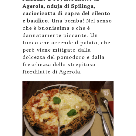
Agerola, nduja di Spilinga,
cacioricotta di capra del cilento
e basilico
. Una bomba! Nel senso
che è buonissima e che è
dannatamente piccante. Un
fuoco che accende il palato, che
però viene mitigato dalla
dolcezza del pomodoro e dalla
freschezza dello strepitoso
fiordilatte di Agerola.