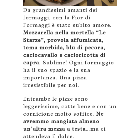
Da grandissimi amanti dei
formaggi, con la Fior di
Formaggi è stato subito amore.
Mozzarella nella mortella “Le
Starze”, provola affumicata,
toma morbida, blu di pecora,
caciocavallo e cacioricotta di
capra
. Sublime! Ogni formaggio
ha il suo spazio e la sua
importanza. Una pizza
irresistibile per noi.
Entrambe le pizze sono
leggerissime, cotte bene e con un
cornicione molto soffice.
Ne
avremmo mangiata almeno
un’altra mezza a testa
…ma ci
attendeva il dolce.