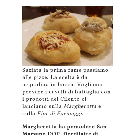
Saziata la prima fame passiamo
alle pizze. La scelta è da
acquolina in bocca. Vogliamo
provare i cavalli di battaglia con
i prodotti del Cilento ci
lanciamo sulla
Margherotta
e
sulla
Fior di Formaggi
.
Margherotta ha pomodoro San
Marzano DOP, fiordilatte di