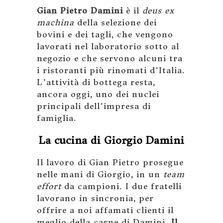
Gian Pietro Damini
è il
deus ex
machina
della selezione dei
bovini e dei tagli, che vengono
lavorati nel laboratorio sotto al
negozio e che servono alcuni tra
i ristoranti più rinomati d’Italia.
L’attività di bottega resta,
ancora oggi, uno dei nuclei
principali dell’impresa di
famiglia.
La cucina di Giorgio Damini
Il lavoro di Gian Pietro prosegue
nelle mani di Giorgio, in un
team
effort
da campioni. I due fratelli
lavorano in sincronia, per
offrire a noi affamati clienti il
meglio della carne di Damini.
Il