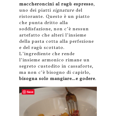
maccheroncini al ragù espresso
,
uno dei piatti
signature
del
ristorante. Questo è un piatto
che punta dritto alla
soddisfazione, non c’è nessun
artefatto che alteri l’insieme
della pasta cotta alla perfezione
e del ragù scottato.
L’ingrediente che rende
l’insieme armonico rimane un
segreto custodito in cassaforte,
ma non c’è bisogno di capirlo,
bisogna solo mangiare…e godere
.
Save