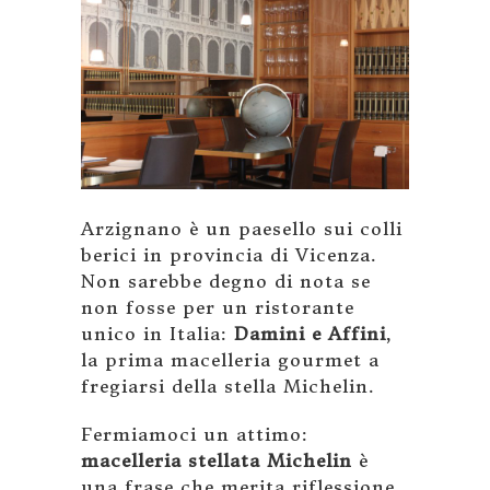
Arzignano è un paesello sui colli
berici in provincia di Vicenza.
Non sarebbe degno di nota se
non fosse per un ristorante
unico in Italia:
Damini e Affini
,
la prima macelleria gourmet a
fregiarsi della stella Michelin.
Fermiamoci un attimo:
macelleria stellata Michelin
è
una frase che merita riflessione.