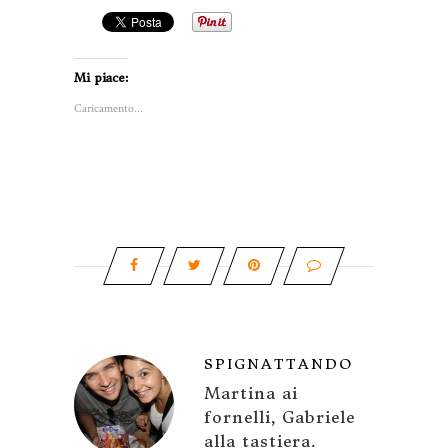
Mi piace:
Caricamento...
SPIGNATTANDO
Martina ai
fornelli, Gabriele
alla tastiera.