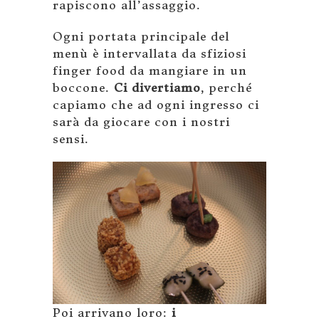
rapiscono all’assaggio.
Ogni portata principale del
menù è intervallata da sfiziosi
finger food da mangiare in un
boccone.
Ci divertiamo
, perché
capiamo che ad ogni ingresso ci
sarà da giocare con i nostri
sensi.
Poi arrivano loro:
i