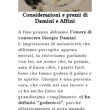
Considerazioni e prezzi di
Damini e Affini
A fine pranzo abbiamo
l’onore di
conoscere Giorgio Damini
.
L’impressione di autenticità che
abbiamo percepito appena
entrati, la ritroviamo parlando
con lui, un uomo che, in primis,
ama il buon cibo, i piatti fatti
bene che fanno godere il palato e
lo spirito. Giorgio è una persona
vera, che crede nel suo lavoro e
ci ha anche fatto un
grandissimo complimento:
ci ha
definito “goderecci”
, perché
effettivamente si nota quando