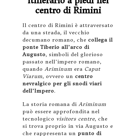
Itinerario a piedi nel
centro di Rimini
Il centro di Rimini è attraversato
da una strada, il vecchio
decumano romano, che
collega il
ponte Tiberio all’arco di
Augusto
, simboli del glorioso
passato nell’impero romano,
quando
Ariminum
era
Caput
Viarum
, ovvero un
centro
nevralgico per gli snodi viari
dell’Impero
.
La storia romana di
Ariminum
può essere approfondita nel
tecnologico
visitors centre
, che
si trova proprio in via Augusto e
che rappresenta un
punto di