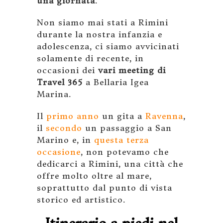
una giornata
.
Non siamo mai stati a Rimini
durante la nostra infanzia e
adolescenza, ci siamo avvicinati
solamente di recente, in
occasioni dei
vari meeting di
Travel 365
a Bellaria Igea
Marina.
Il
primo anno
un gita a
Ravenna
,
il
secondo
un passaggio a San
Marino e, in
questa terza
occasione
, non potevamo che
dedicarci a Rimini, una città che
offre molto oltre al mare,
soprattutto dal punto di vista
storico ed artistico.