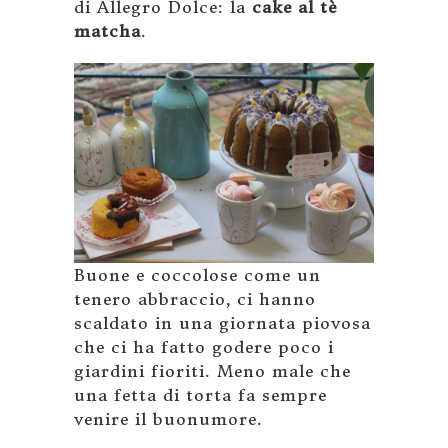
di Allegro Dolce: la
cake al tè
matcha
.
Buone e coccolose come un
tenero abbraccio, ci hanno
scaldato in una giornata piovosa
che ci ha fatto godere poco i
giardini fioriti. Meno male che
una fetta di torta fa sempre
venire il buonumore.