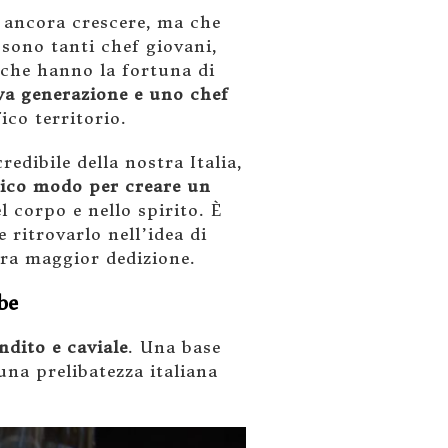
 ancora crescere, ma che
 sono tanti chef giovani,
 che hanno la fortuna di
va generazione e uno chef
ico territorio.
edibile della nostra Italia,
nico modo per creare un
el corpo e nello spirito. È
ritrovarlo nell’idea di
ora maggior dedizione.
be
dito e caviale
. Una base
 una prelibatezza italiana