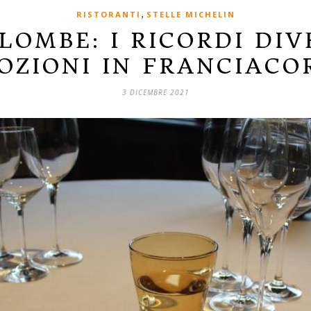
,
RISTORANTI
STELLE MICHELIN
LOMBE: I RICORDI DI
OZIONI IN FRANCIACO
3 DICEMBRE 2021