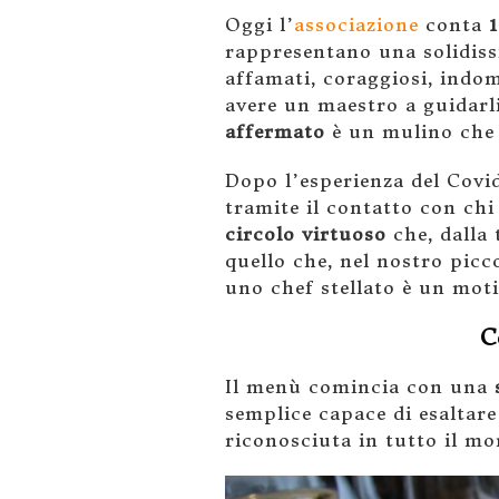
Oggi l’
associazione
conta
1
rappresentano una solidissi
affamati, coraggiosi, indom
avere un maestro a guidarl
affermato
è un mulino che a
Dopo l’esperienza del Covid
tramite il contatto con chi
circolo virtuoso
che, dalla 
quello che, nel nostro picc
uno chef stellato è un mot
C
Il menù comincia con una
semplice capace di esaltare 
riconosciuta in tutto il m