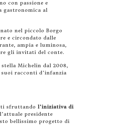
rno con passione e
za gastronomica al
onato nel piccolo Borgo
re e circondato dalle
torante, ampia e luminosa,
e gli invitati del conte.
 stella Michelin dal 2008,
 suoi racconti d’infanzia
ti sfruttando
l’iniziativa di
l’attuale presidente
sto bellissimo progetto di