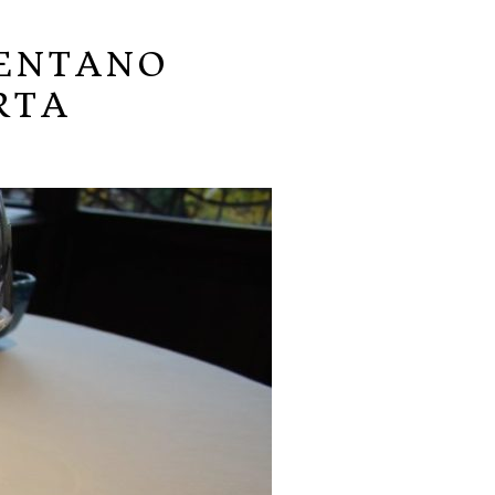
VENTANO
RTA