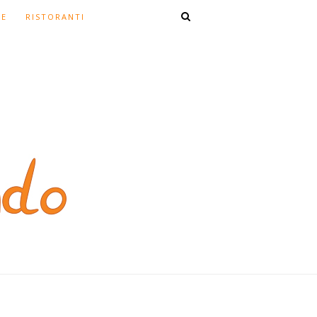
TE
RISTORANTI