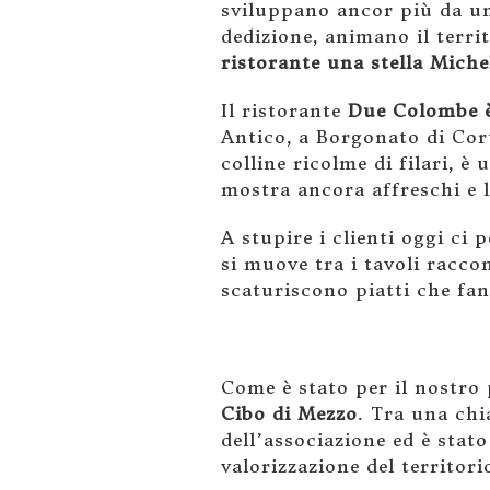
sviluppano ancor più da un
dedizione, animano il terri
ristorante una stella Mich
Il ristorante
Due Colombe è 
Antico, a Borgonato di Cort
colline ricolme di filari, 
mostra ancora affreschi e l
A stupire i clienti oggi ci
si muove tra i tavoli racco
scaturiscono piatti che fa
Come è stato per il nostro
Cibo di Mezzo
. Tra una chi
dell’associazione ed è stat
valorizzazione del territori