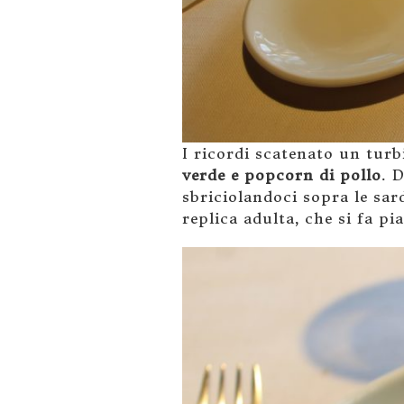
I ricordi scatenato un turb
verde e popcorn di pollo
. 
sbriciolandoci sopra le sar
replica adulta, che si fa 