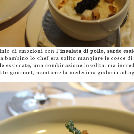
inio di emozioni con l’
insalata di pollo, sarde ess
Da bambino lo chef era solito mangiare le cosce di
de essiccate, una combinazione insolita, ma incre
piatto gourmet, mantiene la medesima goduria ad og