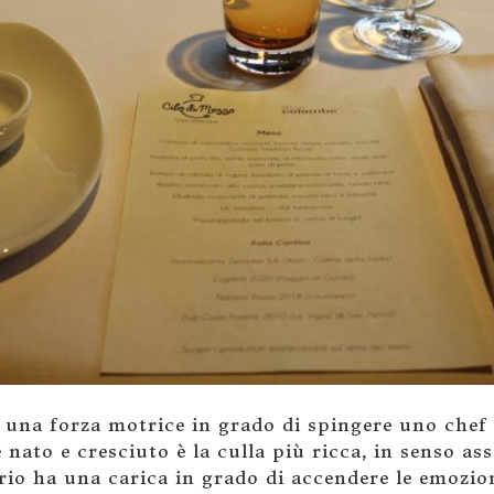
 è una forza motrice in grado di spingere uno chef
è nato e cresciuto è la culla più ricca, in senso as
rio ha una carica in grado di accendere le emozion