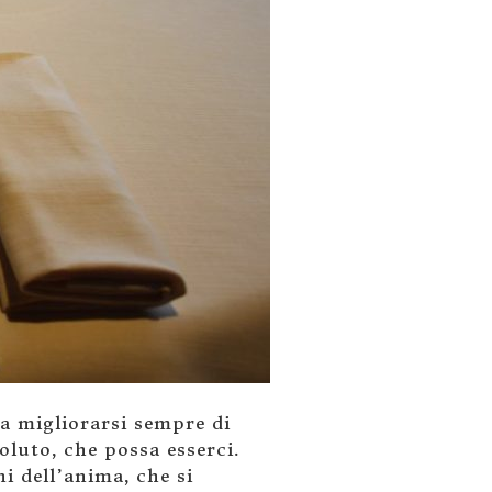
 a migliorarsi sempre di
soluto, che possa esserci.
i dell’anima, che si