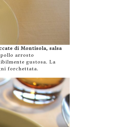
iccate di Montisola, salsa
 pollo arrosto
dibilmente gustosa. La
ni forchettata.