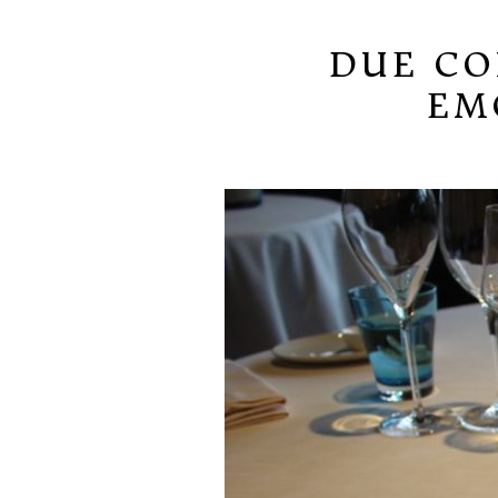
DUE CO
EM