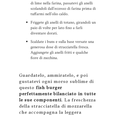
di lime nella farina, passatevi gli anelli
scolandoli dall’eccesso di farina prima di
tuffarmi nell’olio caldo.
Friggete gli anelli di totano, girandoli un
paio di volte per lato fino a farli
diventare dorati.
Scaldate i buns e sulla base versate una
generosa dose di stracciatella fresca.
Aggiungete gli anelli fritti e qualche
fiore di zucchina.
Guardatelo, ammiratelo, e poi
gustatevi ogni morso sublime di
questo
fish burger
perfettamente bilanciato in tutte
le sue componenti
. La freschezza
della stracciatella di mozzarella
che accompagna la leggera