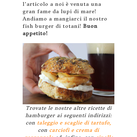
l’articolo a noi è venuta una
gran fame da lupi di mare!
Andiamo a mangiarci il nostro
fish burger di totani!
Buon
appetito!
Trovate le nostre altre ricette di
hamburger ai seguenti indirizzi:
con
taleggio e scaglie di tartufo,
con
carciofi e crema di