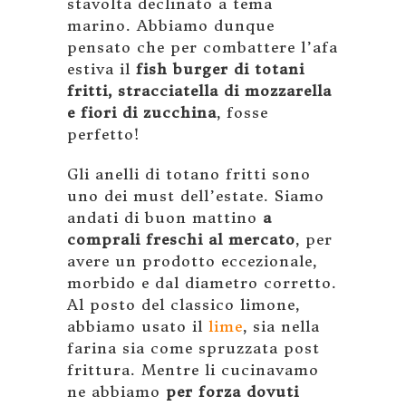
stavolta declinato a tema
marino. Abbiamo dunque
pensato che per combattere l’afa
estiva il
fish burger di totani
fritti, stracciatella di mozzarella
e fiori di zucchina
, fosse
perfetto!
Gli anelli di totano fritti sono
uno dei must dell’estate. Siamo
andati di buon mattino
a
comprali freschi al mercato
, per
avere un prodotto eccezionale,
morbido e dal diametro corretto.
Al posto del classico limone,
abbiamo usato il
lime
, sia nella
farina sia come spruzzata post
frittura. Mentre li cucinavamo
ne abbiamo
per forza dovuti