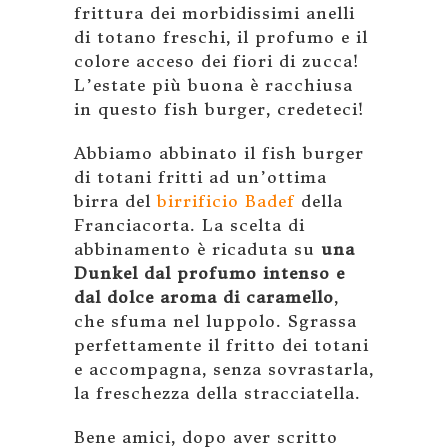
frittura dei morbidissimi anelli
di totano freschi, il profumo e il
colore acceso dei fiori di zucca!
L’estate più buona è racchiusa
in questo fish burger, credeteci!
Abbiamo abbinato il fish burger
di totani fritti ad un’ottima
birra del
birrificio Badef
della
Franciacorta. La scelta di
abbinamento è ricaduta su
una
Dunkel dal profumo intenso e
dal dolce aroma di caramello
,
che sfuma nel luppolo. Sgrassa
perfettamente il fritto dei totani
e accompagna, senza sovrastarla,
la freschezza della stracciatella.
Bene amici, dopo aver scritto