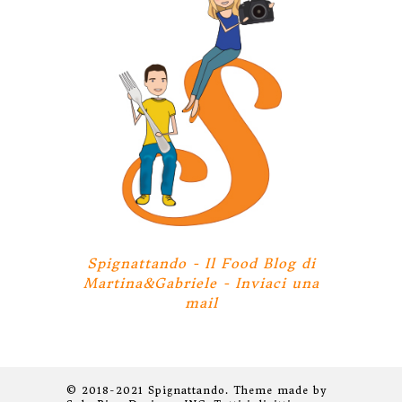
Spignattando - Il Food Blog di
Martina&Gabriele -
Inviaci una
mail
© 2018-2021 Spignattando. Theme made by