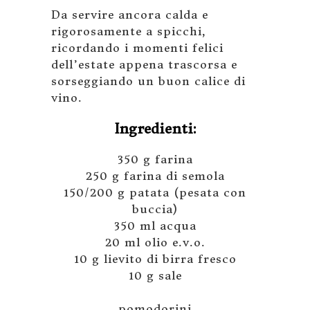
Da servire ancora calda e
rigorosamente a spicchi,
ricordando i momenti felici
dell’estate appena trascorsa e
sorseggiando un buon calice di
vino.
Ingredienti:
350 g farina
250 g farina di semola
150/200 g patata (pesata con
buccia)
350 ml acqua
20 ml olio e.v.o.
10 g lievito di birra fresco
10 g sale
pomodorini