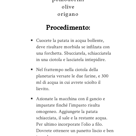
olive
origano
Procedimento:
Cuocete la patata in acqua bollente,
deve risultare morbida se infilzata con
una forchetta. Sbucciatela, schiacciatela
in una ciotola e lasciatela intiepidire.
Nel frattempo nella ciotola della
planetaria versate le due farine, e 300
ml di acqua in cui avrete sciolto il
lievito.
Azionate la macchina con il gancio e
impastate finché l’impasto risulta
omogeneo. Aggiungete la patata
schiacciata, il sale e la restante acqua.
Per ultimo incorporate l’olio a filo.
Dovrete ottenere un panetto liscio e ben