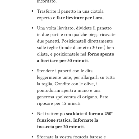
incordato.
Trasferite il panetto in una ciotola
coperto e
fate lievitare per 1 ora
.
Una volta lievitato, dividete il panetto
in due parti e con qualche piega ricavate
due panetti. Posizionateli direttamente
sulle teglie (tonde diametro 30 cm) ben
oliate, e posizionatele nel
forno spento
a lievitare per 30 minuti
.
Stendete i panetti con le dita
leggermente unte, per allargarli su tutta
la teglia. Condite con le olive, i
pomodorini aperti a mano e una
generosa spolverata di origano. Fate
riposare per 15 minuti.
Nel frattempo
scaldate il forno a 250°
funzione statica
.
Infornate la
focaccia per 20 minuti
.
Sfornate la vostra focaccia barese e