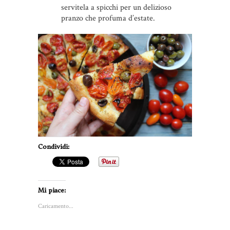
servitela a spicchi per un delizioso
pranzo che profuma d’estate.
Condividi:
Mi piace:
Caricamento...