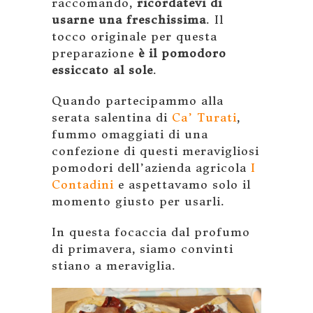
raccomando,
ricordatevi di
usarne una freschissima
. Il
tocco originale per questa
preparazione
è il pomodoro
essiccato al sole
.
Quando partecipammo alla
serata salentina di
Ca’ Turati
,
fummo omaggiati di una
confezione di questi meravigliosi
pomodori dell’azienda agricola
I
Contadini
e aspettavamo solo il
momento giusto per usarli.
In questa focaccia dal profumo
di primavera, siamo convinti
stiano a meraviglia.