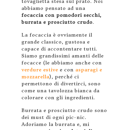
tovaglietta stesa sul prato. Noi
abbiamo pensato ad una
focaccia con pomodori secchi,
burrata e prosciutto crudo
.
La focaccia è ovviamente il
grande classico, gustosa e
capace di accontentare tutti.
Siamo grandissimi amanti delle
focacce (le abbiamo anche con
verdure estive
e con
asparagi e
mozzarella
), perché ci
permettono di divertirci, sono
come una tavolozza bianca da
colorare con gli ingredienti.
Burrata e prosciutto crudo sono
dei must di ogni pic-nic.
Adoriamo la burrata e, mi