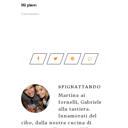
Mi piace:
Caricamento...
SPIGNATTANDO
Martina ai
fornelli, Gabriele
alla tastiera.
Innamorati del
cibo, dalla nostra cucina di