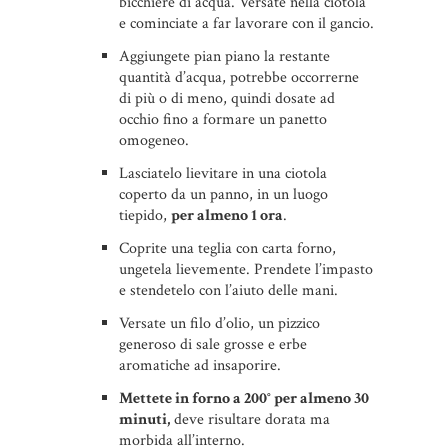
bicchiere di acqua. Versate nella ciotola
e cominciate a far lavorare con il gancio.
Aggiungete pian piano la restante
quantità d’acqua, potrebbe occorrerne
di più o di meno, quindi dosate ad
occhio fino a formare un panetto
omogeneo.
Lasciatelo lievitare in una ciotola
coperto da un panno, in un luogo
tiepido,
per almeno 1 ora
.
Coprite una teglia con carta forno,
ungetela lievemente. Prendete l’impasto
e stendetelo con l’aiuto delle mani.
Versate un filo d’olio, un pizzico
generoso di sale grosse e erbe
aromatiche ad insaporire.
Mettete in forno a 200° per almeno 30
minuti,
deve risultare dorata ma
morbida all’interno.