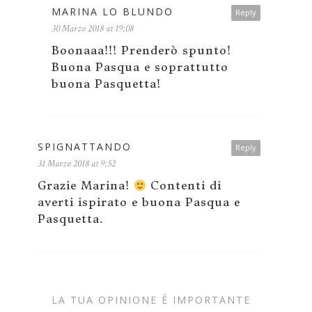
MARINA LO BLUNDO
Reply
30 Marzo 2018 at 19:08
Boonaaa!!! Prenderò spunto!
Buona Pasqua e soprattutto
buona Pasquetta!
SPIGNATTANDO
Reply
31 Marzo 2018 at 9:52
Grazie Marina!
Contenti di
averti ispirato e buona Pasqua e
Pasquetta.
LA TUA OPINIONE È IMPORTANTE