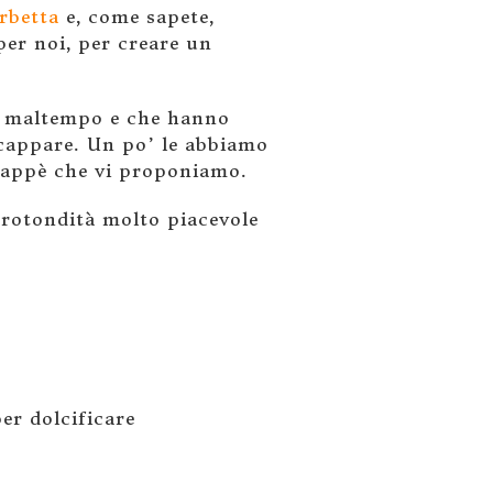
rbetta
e, come sapete,
er noi, per creare un
il maltempo e che hanno
scappare. Un po’ le abbiamo
frappè che vi proponiamo.
 rotondità molto piacevole
er dolcificare