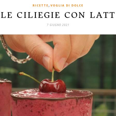
,
RICETTE
VOGLIA DI DOLCE
LE CILIEGIE CON LAT
7 GIUGNO 2021