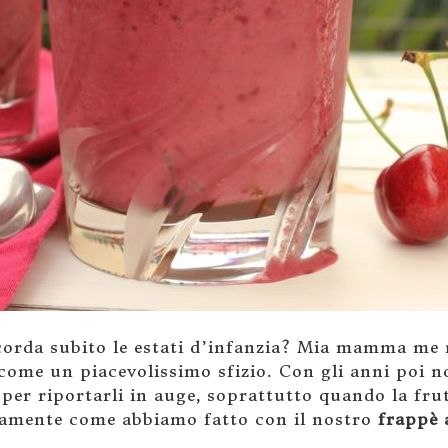
ricorda subito le estati d’infanzia? Mia mamma m
come un piacevolissimo sfizio. Con gli anni poi n
le per riportarli in auge, soprattutto quando la fr
attamente come abbiamo fatto con il nostro
frappè a