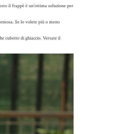
uesto il frappè è un’ottima soluzione per
 cremosa. Se lo volete più o meno
e cubetto di ghiaccio. Versate il