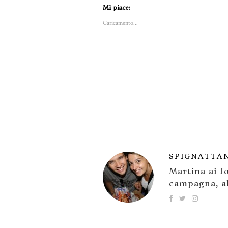
Mi piace:
Caricamento...
SPIGNATTA
Martina ai fo
campagna, al