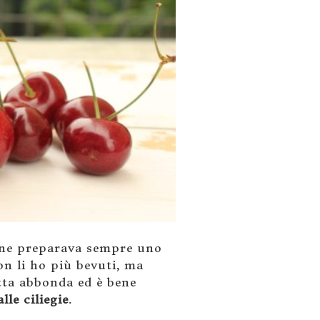
e ne preparava sempre uno
on li ho più bevuti, ma
utta abbonda ed è bene
lle ciliegie
.