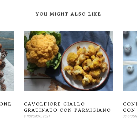
YOU MIGHT ALSO LIKE
CAVOLFIORE GIALLO
CONF
IONE
GRATINATO CON PARMIGIANO
CON 
9 NOVEMBRE 2021
30 GIUGN