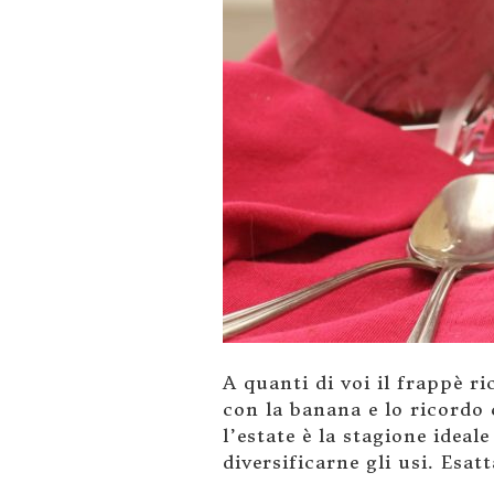
A quanti di voi il frappè 
con la banana e lo ricordo 
l’estate è la stagione idea
diversificarne gli usi. Es