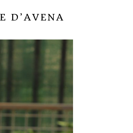
TE D’AVENA