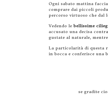
Ogni sabato mattina facci
comprare dai piccoli produ
percorso virtuoso che dal l
Vedendo le
bellissime cilieg
accusato una decisa contra
gustate al naturale, mentre
La particolarità di questa r
in bocca e conferisce una b
se gradite ci