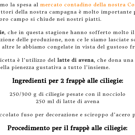
amo la spesa al
mercato contadino della nostra Co
ttori della nostra campagna è molto importante p
oro campo si chiude nei nostri piatti.
ie
, che in questa stagione hanno sofferto molto 
zione delle produzione, non ce le siamo lasciate 
 altre le abbiamo congelate in vista del gustoso 
icetta è l’utilizzo del
latte di avena
, che dona una
ella pienezza gustativa a tutto l’insieme.
Ingredienti per 2 frappè alle ciliegie:
250/300 g di ciliegie pesate con il nocciolo
250 ml di latte di avena
occolato fuso per decorazione e sciroppo d’acero p
Procedimento per il frappè alle ciliegie: