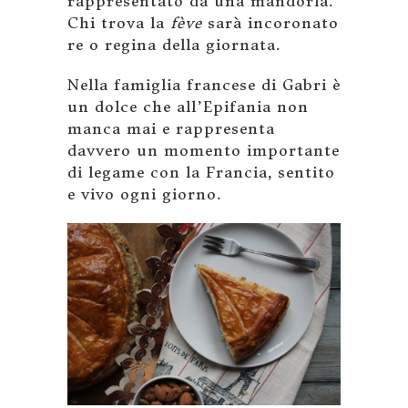
rappresentato da una mandorla.
Chi trova la
fève
sarà incoronato
re o regina della giornata.
Nella famiglia francese di Gabri è
un dolce che all’Epifania non
manca mai e rappresenta
davvero un momento importante
di legame con la Francia, sentito
e vivo ogni giorno.