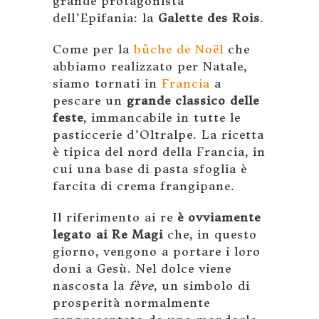
grande protagonista
dell’Epifania: la
Galette des Rois
.
Come per la
bûche de Noël
che
abbiamo realizzato per Natale,
siamo tornati in
Francia
a
pescare un
grande classico delle
feste
, immancabile in tutte le
pasticcerie d’Oltralpe. La ricetta
è tipica del nord della Francia, in
cui una base di pasta sfoglia è
farcita di crema frangipane.
Il riferimento ai re
è ovviamente
legato ai Re Magi
che, in questo
giorno, vengono a portare i loro
doni a Gesù. Nel dolce viene
nascosta la
fève
, un simbolo di
prosperità normalmente