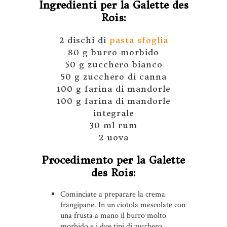
Ingredienti per la Galette des
Rois:
2 dischi di
pasta sfoglia
80 g burro morbido
50 g zucchero bianco
50 g zucchero di canna
100 g farina di mandorle
100 g farina di mandorle
integrale
30 ml rum
2 uova
Procedimento per la Galette
des Rois:
Cominciate a preparare la crema
frangipane. In un ciotola mescolate con
una frusta a mano il burro molto
morbido e i due tipi di zucchero.