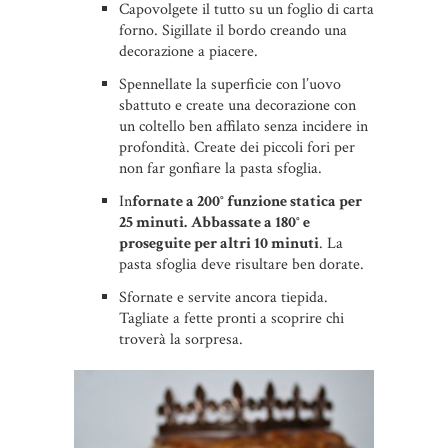
Capovolgete il tutto su un foglio di carta
forno. Sigillate il bordo creando una
decorazione a piacere.
Spennellate la superficie con l’uovo
sbattuto e create una decorazione con
un coltello ben affilato senza incidere in
profondità. Create dei piccoli fori per
non far gonfiare la pasta sfoglia.
In
fornate a 200° funzione statica per
25 minuti.
Abbassate a 180° e
proseguite per altri 10 minuti
. La
pasta sfoglia deve risultare ben dorate.
Sfornate e servite ancora tiepida.
Tagliate a fette pronti a scoprire chi
troverà la sorpresa.