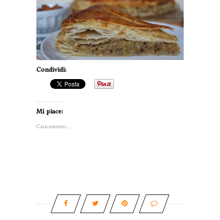
Condividi:
Mi piace:
Caricamento...