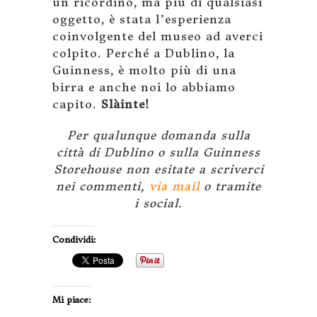
un ricordino, ma più di qualsiasi
oggetto, è stata l’esperienza
coinvolgente del museo ad averci
colpito. Perché a Dublino, la
Guinness, è molto più di una
birra e anche noi lo abbiamo
capito.
Slàinte!
Per qualunque domanda sulla
città di Dublino o sulla Guinness
Storehouse non esitate a scriverci
nei commenti,
via mail
o tramite
i social.
Condividi:
Mi piace: