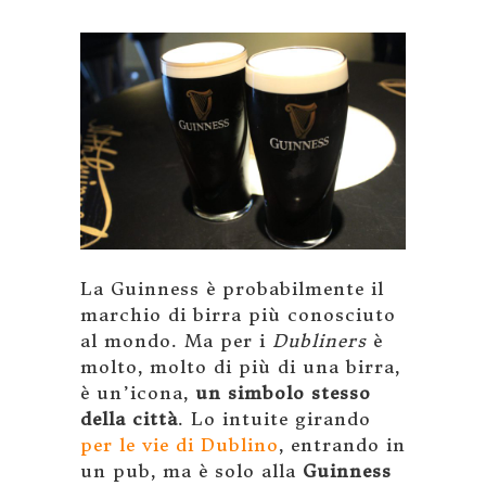
La Guinness è probabilmente il
marchio di birra più conosciuto
al mondo. Ma per i
Dubliners
è
molto, molto di più di una birra,
è un’icona,
un simbolo stesso
della città
. Lo intuite girando
per le vie di Dublino
, entrando in
un pub, ma è solo alla
Guinness