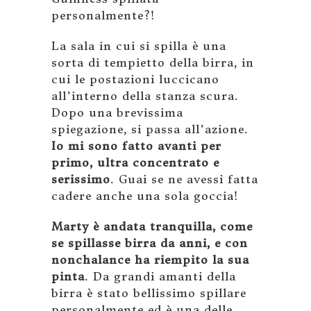
personalmente?!
La sala in cui si spilla è una
sorta di tempietto della birra, in
cui le postazioni luccicano
all’interno della stanza scura.
Dopo una brevissima
spiegazione, si passa all’azione.
Io mi sono fatto avanti per
primo, ultra concentrato e
serissimo
. Guai se ne avessi fatta
cadere anche una sola goccia!
Marty è andata tranquilla, come
se spillasse birra da anni, e con
nonchalance ha riempito la sua
pinta
. Da grandi amanti della
birra è stato bellissimo spillare
personalmente ed è una delle