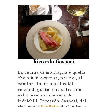
Riccardo Gaspari
La cucina di montagna è quella
che più si avvicina, per noi, al
comfort food: piatti caldi e
ricchi di gusto, che si fissano
nella mente come ricordi
indelebili. Riccardo Gaspari, del
ristorante
SanBrite
di Cortina è