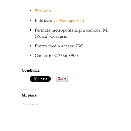
Sito web
Indirizzo
:
via Romagnosi 3
Fermata metropolitana
più comoda: M1
(Rossa)-Cordusio
Prezzo medio a testa
: 75€
Contatti: 02 2366 8900
Condividi:
Mi piace:
Caricamento...