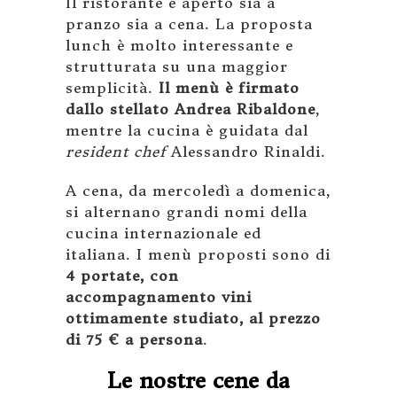
Il ristorante è aperto sia a
pranzo sia a cena. La proposta
lunch è molto interessante e
strutturata su una maggior
semplicità.
Il menù è firmato
dallo stellato Andrea Ribaldone
,
mentre la cucina è guidata dal
resident chef
Alessandro Rinaldi.
A cena, da mercoledì a domenica,
si alternano grandi nomi della
cucina internazionale ed
italiana. I menù proposti sono di
4 portate, con
accompagnamento vini
ottimamente studiato, al prezzo
di 75 € a persona
.
Le nostre cene da