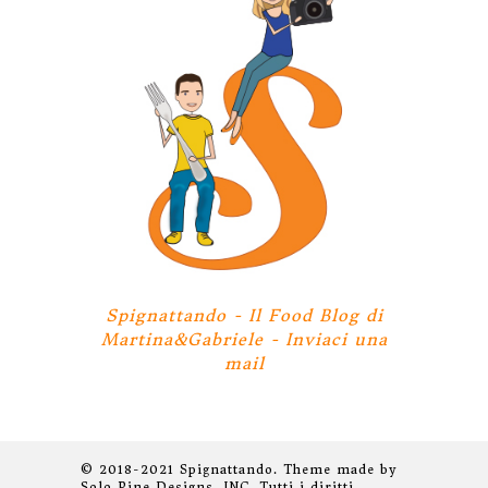
Spignattando - Il Food Blog di
Martina&Gabriele -
Inviaci una
mail
© 2018-2021 Spignattando. Theme made by
Solo Pine Designs, INC. Tutti i diritti