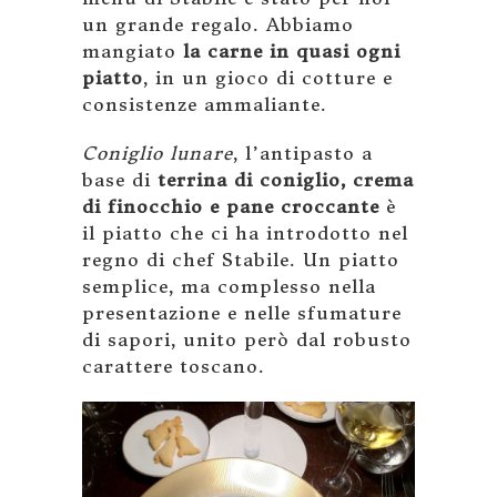
un grande regalo. Abbiamo
mangiato
la carne in quasi ogni
piatto
, in un gioco di cotture e
consistenze ammaliante.
Coniglio lunare
, l’antipasto a
base di
terrina di coniglio, crema
di finocchio e pane croccante
è
il piatto che ci ha introdotto nel
regno di chef Stabile. Un piatto
semplice, ma complesso nella
presentazione e nelle sfumature
di sapori, unito però dal robusto
carattere toscano.