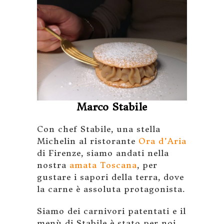
Marco Stabile
Con chef Stabile, una stella
Michelin al ristorante
Ora d’Aria
di Firenze, siamo andati nella
nostra
amata Toscana
, per
gustare i sapori della terra, dove
la carne è assoluta protagonista.
Siamo dei carnivori patentati e il
menù di Stabile è stato per noi