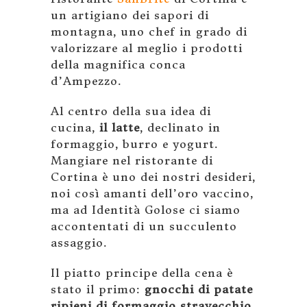
un artigiano dei sapori di
montagna, uno chef in grado di
valorizzare al meglio i prodotti
della magnifica conca
d’Ampezzo.
Al centro della sua idea di
cucina,
il latte
, declinato in
formaggio, burro e yogurt.
Mangiare nel ristorante di
Cortina è uno dei nostri desideri,
noi così amanti dell’oro vaccino,
ma ad Identità Golose ci siamo
accontentati di un succulento
assaggio.
Il piatto principe della cena è
stato il primo:
gnocchi di patate
ripieni di formaggio stravecchio
.