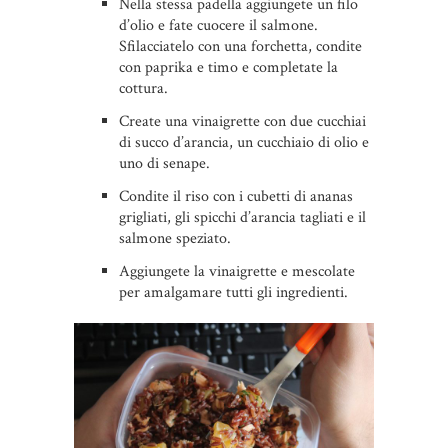
Nella stessa padella aggiungete un filo
d’olio e fate cuocere il salmone.
Sfilacciatelo con una forchetta, condite
con paprika e timo e completate la
cottura.
Create una vinaigrette con due cucchiai
di succo d’arancia, un cucchiaio di olio e
uno di senape.
Condite il riso con i cubetti di ananas
grigliati, gli spicchi d’arancia tagliati e il
salmone speziato.
Aggiungete la vinaigrette e mescolate
per amalgamare tutti gli ingredienti.