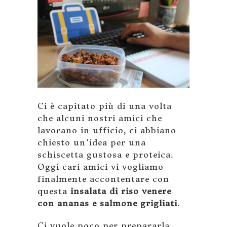
Ci è capitato più di una volta
che alcuni nostri amici che
lavorano in ufficio, ci abbiano
chiesto un’idea per una
schiscetta gustosa e proteica.
Oggi cari amici vi vogliamo
finalmente accontentare con
questa
insalata di riso venere
con ananas e salmone grigliati
.
Ci vuole poco per prepararla,