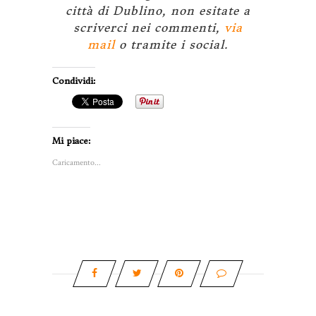
città di Dublino, non esitate a
scriverci nei commenti,
via
mail
o tramite i social.
Condividi:
Mi piace:
Caricamento...