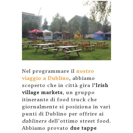
Nel programmare il
nostro
viaggio a Dublino
, abbiamo
scoperto che in città gira l
‘Irish
village markets
, un gruppo
itinerante di food truck che
giornalmente si posiziona in vari
punti di Dublino per offrire ai
dubliners
dell’ottimo street food.
Abbiamo provato
due tappe