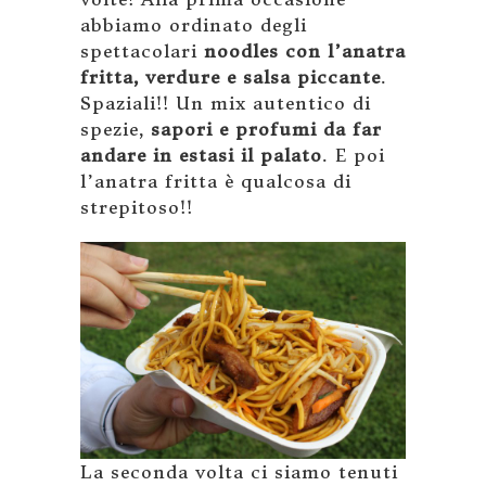
abbiamo ordinato degli
spettacolari
noodles con l’anatra
fritta, verdure e salsa piccante
.
Spaziali!! Un mix autentico di
spezie,
sapori e profumi da far
andare in estasi il palato
. E poi
l’anatra fritta è qualcosa di
strepitoso!!
La seconda volta ci siamo tenuti