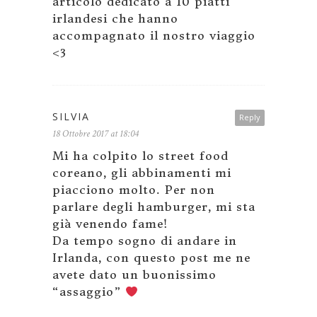
articolo dedicato a 10 piatti
irlandesi che hanno
accompagnato il nostro viaggio
<3
SILVIA
Reply
18 Ottobre 2017 at 18:04
Mi ha colpito lo street food
coreano, gli abbinamenti mi
piacciono molto. Per non
parlare degli hamburger, mi sta
già venendo fame!
Da tempo sogno di andare in
Irlanda, con questo post me ne
avete dato un buonissimo
“assaggio”