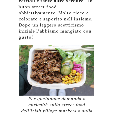
cetrioli e tante altre verdure
. Un
buon street food
obbiettivamente. Molto ricco e
colorato e saporito nell’insieme.
Dopo un leggero scetticismo
iniziale l’abbiamo mangiato con
gusto!
Per qualunque domanda o
curiosità sullo street food
dell’Irish village markets o sulla