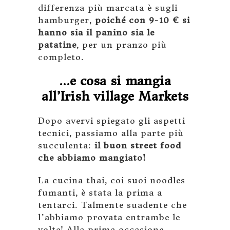
differenza più marcata è sugli
hamburger,
poiché con 9-10 € si
hanno sia il panino sia le
patatine
, per un pranzo più
completo.
…e cosa si mangia
all’Irish village Markets
Dopo avervi spiegato gli aspetti
tecnici, passiamo alla parte più
succulenta:
il buon street food
che abbiamo mangiato!
La cucina thai, coi suoi noodles
fumanti, è stata la prima a
tentarci. Talmente suadente che
l’abbiamo provata entrambe le
volte! Alla prima occasione