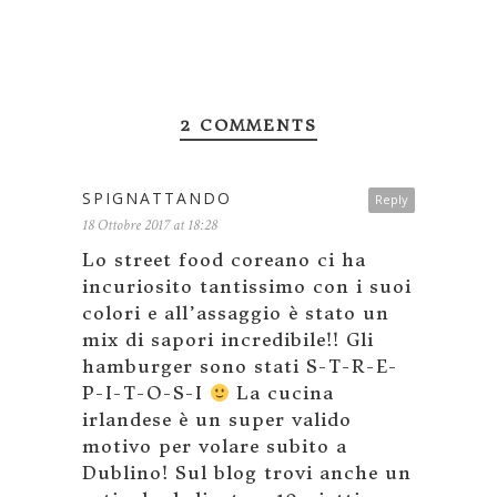
2 COMMENTS
SPIGNATTANDO
Reply
18 Ottobre 2017 at 18:28
Lo street food coreano ci ha
incuriosito tantissimo con i suoi
colori e all’assaggio è stato un
mix di sapori incredibile!! Gli
hamburger sono stati S-T-R-E-
P-I-T-O-S-I
La cucina
irlandese è un super valido
motivo per volare subito a
Dublino! Sul blog trovi anche un