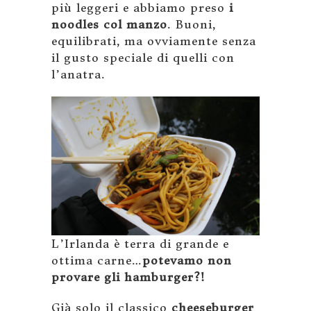
più leggeri e abbiamo preso
i
noodles col manzo
. Buoni,
equilibrati, ma ovviamente senza
il gusto speciale di quelli con
l’anatra.
L’Irlanda è terra di grande e
ottima carne…
potevamo non
provare gli hamburger?!
Già solo il classico
cheeseburger