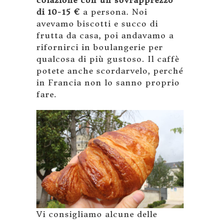
colazione con un sovrapprezzo
di 10-15 €
a persona. Noi
avevamo biscotti e succo di
frutta da casa, poi andavamo a
rifornirci in boulangerie per
qualcosa di più gustoso. Il caffè
potete anche scordarvelo, perché
in Francia non lo sanno proprio
fare.
Vi consigliamo alcune delle