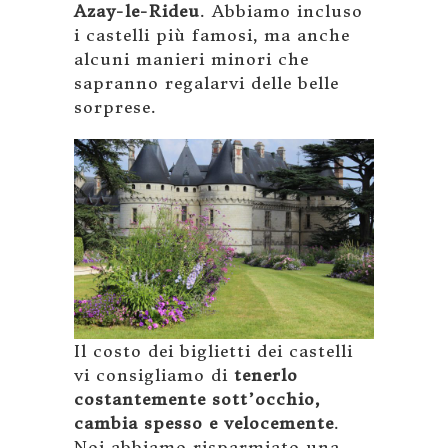
Azay-le-Rideu
. Abbiamo incluso
i castelli più famosi, ma anche
alcuni manieri minori che
sapranno regalarvi delle belle
sorprese.
Il costo dei biglietti dei castelli
vi consigliamo di
tenerlo
costantemente sott’occhio,
cambia spesso e velocemente
.
Noi abbiamo risparmiato una