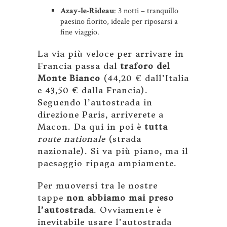
Azay-le-Rideau
: 3 notti – tranquillo
paesino fiorito, ideale per riposarsi a
fine viaggio.
La via più veloce per arrivare in
Francia passa dal
traforo del
Monte Bianco
(44,20 € dall’Italia
e 43,50 € dalla Francia).
Seguendo l’autostrada in
direzione Paris, arriverete a
Macon. Da qui in poi è
tutta
route nationale
(strada
nazionale). Si va più piano, ma il
paesaggio ripaga ampiamente.
Per muoversi tra le nostre
tappe
non abbiamo mai preso
l’autostrada
. Ovviamente è
inevitabile usare l’autostrada