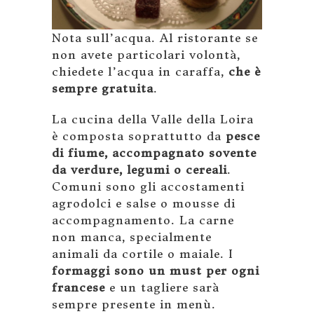
Nota sull’acqua. Al ristorante se
non avete particolari volontà,
chiedete l’acqua in caraffa,
che è
sempre gratuita
.
La cucina della Valle della Loira
è composta soprattutto da
pesce
di fiume, accompagnato sovente
da verdure, legumi o cereali
.
Comuni sono gli accostamenti
agrodolci e salse o mousse di
accompagnamento. La carne
non manca, specialmente
animali da cortile o maiale. I
formaggi sono un must per ogni
francese
e un tagliere sarà
sempre presente in menù.