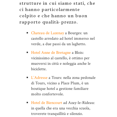
strutture in cui siamo stati, che
ci hanno particolarmente
colpito e che hanno un buon
rapporto qualità-prezzo.
Chateau de Lazenay
a Bourges: un
castello arredato ad hotel immerso nel
verde, a due passi da un laghetto.
Hotel Anne de Bretagne
a Blois:
vicinissimo al castello, è ottimo per
muoversi in città e noleggia anche le
biciclette.
L’Adresse
a Tours: nella zona pedonale
di Tours, vicino a Place Plum, è un
boutique hotel a gestione familiare
molto confortevole.
Hotel de Biencourt
ad Azay-le-Rideau:
in quella che era una vecchia scuola,
troverete tranquillità e silenzio.