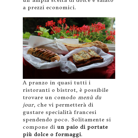
un’ampia scelta di dolce e salato
a prezzi economici.
A pranzo in quasi tutti i
ristoranti o bistrot, è possibile
trovare un comodo
menù du
jour
, che vi permetterà di
gustare specialità francesi
spendendo poco. Solitamente si
compone di
un paio di portate
più dolce o formaggi
.