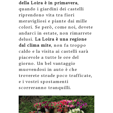
della Loira è in primavera
,
quando i giardini dei castelli
riprendono vita tra fiori
meravigliosi e piante dai mille
colori. Se però, come noi, dovete
andarci in estate, non rimarrete
delusi.
La Loira è una regione
dal clima mite
, non fa troppo
caldo e la visita ai castelli sarà
piacevole a tutte le ore del
giorno. Un bel vantaggio
muovendosi in auto è che
troverete strade poco trafficate,
e i vostri spostamenti
scorreranno tranquilli.