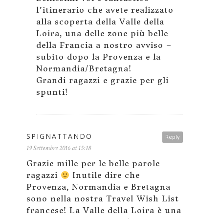
l’itinerario che avete realizzato
alla scoperta della Valle della
Loira, una delle zone più belle
della Francia a nostro avviso –
subito dopo la Provenza e la
Normandia/Bretagna!
Grandi ragazzi e grazie per gli
spunti!
SPIGNATTANDO
Reply
19 Settembre 2016 at 15:18
Grazie mille per le belle parole
ragazzi
Inutile dire che
Provenza, Normandia e Bretagna
sono nella nostra Travel Wish List
francese! La Valle della Loira è una