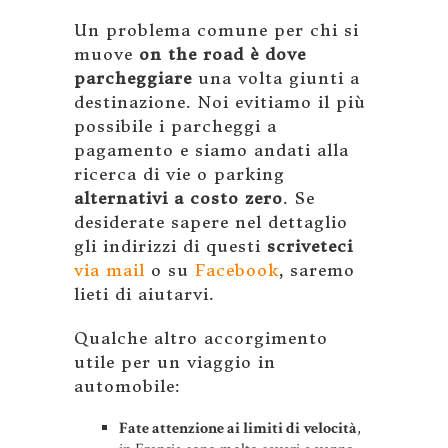
Un problema comune per chi si
muove
on the road è dove
parcheggiare
una volta giunti a
destinazione. Noi evitiamo il più
possibile i parcheggi a
pagamento e siamo andati alla
ricerca di vie o parking
alternativi a costo zero
. Se
desiderate sapere nel dettaglio
gli indirizzi di questi
scriveteci
via mail
o su
Facebook
, saremo
lieti di aiutarvi.
Qualche altro accorgimento
utile per un viaggio in
automobile:
Fate attenzione ai limiti di velocità
,