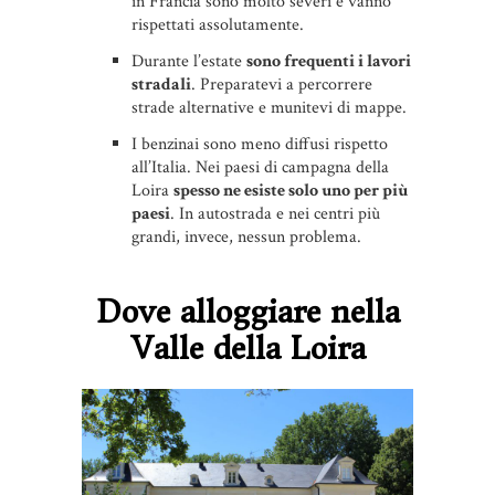
in Francia sono molto severi e vanno
rispettati assolutamente.
Durante l’estate
sono frequenti i lavori
stradali
. Preparatevi a percorrere
strade alternative e munitevi di mappe.
I benzinai sono meno diffusi rispetto
all’Italia. Nei paesi di campagna della
Loira
spesso ne esiste solo uno per più
paesi
. In autostrada e nei centri più
grandi, invece, nessun problema.
Dove alloggiare nella
Valle della Loira