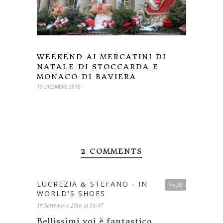
WEEKEND AI MERCATINI DI
NATALE DI STOCCARDA E
MONACO DI BAVIERA
15 DICEMBRE 2016
2 COMMENTS
LUCREZIA & STEFANO - IN
Reply
WORLD'S SHOES
19 Settembre 2016 at 14:47
Bellissimi voi è fantastico