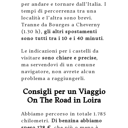
per andare e tornare dall’Italia. I
tempi di percorrenza tra una
località e l’altra sono brevi.
Tranne da Bourges a Cheverny
(1.30 h),
gli altri spostamenti
sono tutti tra i 10 e i 40 minuti
.
Le indicazioni per i castelli da
visitare
sono chiare e precise
,
ma servendovi di un comune
navigatore, non avrete alcun
problema a raggiungerli.
Consigli per un Viaggio
On The Road in Loira
Abbiamo percorso in totale 1.785
chilometri.
Di benzina abbiamo
speso 128 €
, che più o meno è