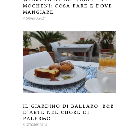
MOCHENI: COSA FARE E DOVE
MANGIARE
4 GIUGNO 2021
IL GIARDINO DI BALLARÒ: B&B
D’ARTE NEL CUORE DI
PALERMO
5 OTTOBRE 2018