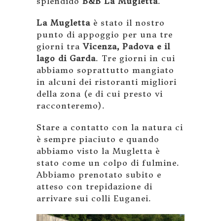
splendido
B&B La Mugletta
.
La Mugletta
è stato il nostro
punto di appoggio per una tre
giorni tra
Vicenza, Padova e il
lago di Garda
. Tre giorni in cui
abbiamo soprattutto mangiato
in alcuni dei ristoranti migliori
della zona (e di cui presto vi
racconteremo).
Stare a contatto con la natura ci
è sempre piaciuto e quando
abbiamo visto la Mugletta è
stato come un colpo di fulmine.
Abbiamo prenotato subito e
atteso con trepidazione di
arrivare sui colli Euganei.