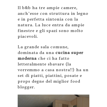
Il b&b ha tre ampie camere,
anch’esse con struttura in legno
e in perfetta sintonia con la
natura. La luce entra da ampie
finestre e gli spazi sono molto
piacevoli.
La grande sala comune,
dominata da una
cucina super
moderna
che ci ha fatto
letteralmente sbavare (la
vorremmo a casa nostra!!) ha un
set di piatti, piattini, posate e
props degne del miglior food
blogger.