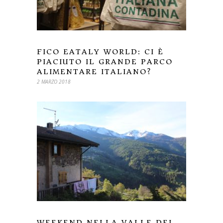
FICO EATALY WORLD: CI È
PIACIUTO IL GRANDE PARCO
ALIMENTARE ITALIANO?
2 MARZO 2018
WEEKEND NELLA VALLE DEI