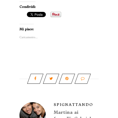
Condividi:
Mi piace:
Caricamento...
SPIGNATTANDO
Martina ai